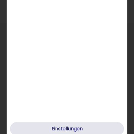
Allgemeine Infos
STRATO Gruppe
Einstellungen