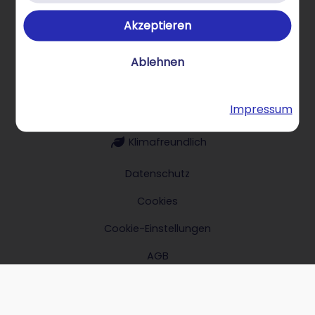
Akzeptieren
Über STRATO Produkte
Ablehnen
Impressum
Hilfe & Kontakt
Klimafreundlich
Datenschutz
Cookies
Cookie-Einstellungen
AGB
Impressum
Verträge hier kündigen