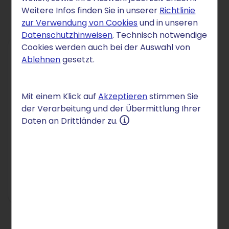
Weitere Infos finden Sie in unserer
Richtlinie
zur Verwendung von Cookies
und in unseren
Datenschutzhinweisen
. Technisch notwendige
Cookies werden auch bei der Auswahl von
Ablehnen
gesetzt.
DOMAIN
.exposed
Mit einem Klick auf
Akzeptieren
stimmen Sie
1,75 €
der Verarbeitung und der Übermittlung Ihrer
/Mon.
Daten an Drittländer zu.
für 12 Monate
danach 2,50 € /Mon.
Einrichtung: 2,50 €
In den Warenkorb