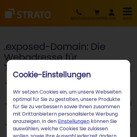
BERATUNG
WARENKORB
LOGIN
MENÜ
.exposed-Domain: Die
Webadresse für
Transparenz und Enthüllung
Cookie-Einstellungen
Provokante Endung mit Statement-
Charakter
Wir setzen Cookies ein, um unsere Webseiten
optimal für Sie zu gestalten, unsere Produkte
Ideal für Investigatives, Aufklärung und
für Sie zu verbessern sowie Ihnen zusammen
Meinungsbeiträge
mit Drittanbietern personalisierte Werbung
anzuzeigen. In den
Einstellungen
können Sie
Inklusive SSL und einfacher Verwaltung
auswählen, welche Cookies Sie zulassen
wollen, sowie Ihre Auswahl jederzeit ändern.