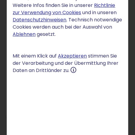
Weitere Infos finden Sie in unserer
Richtlinie
zur Verwendung von Cookies
und in unseren
Datenschutzhinweisen
. Technisch notwendige
Cookies werden auch bei der Auswahl von
Ablehnen
gesetzt.
DOMAIN
.systems
Mit einem Klick auf
Akzeptieren
stimmen Sie
2,75 €
der Verarbeitung und der Übermittlung Ihrer
/Mon.
Daten an Drittländer zu.
für 12 Monate
danach 3,75 € /Mon.
Einrichtung: 2,50 €
In den Warenkorb