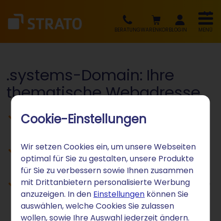
BERATUNG
WARENKORB
LOGIN
MENÜ
.systems-Domain: Ihre
thematische Webadresse
IT-Systeme und System-Integration
Cookie-Einstellungen
benennen
Wir setzen Cookies ein, um unsere Webseiten
Technische Infrastruktur und
optimal für Sie zu gestalten, unsere Produkte
Netzwerke positionieren
für Sie zu verbessern sowie Ihnen zusammen
mit Drittanbietern personalisierte Werbung
Systemkompetenz in der Webadresse
anzuzeigen. In den
Einstellungen
können Sie
zeigen
auswählen, welche Cookies Sie zulassen
wollen, sowie Ihre Auswahl jederzeit ändern.