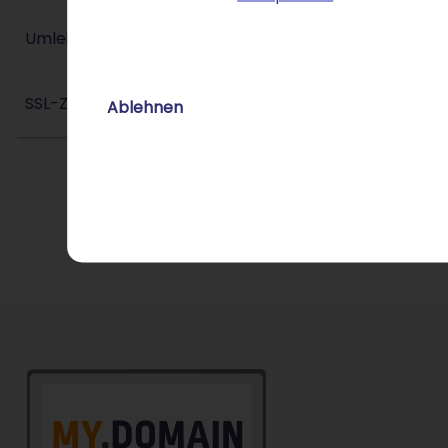
Umleitungs-Service
SSL-Zertifikat
Ablehnen