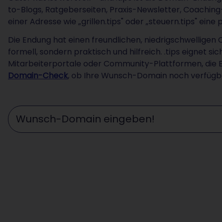
to-Blogs, Ratgeberseiten, Praxis-Newsletter, Coachin
einer Adresse wie „grillen.tips" oder „steuern.tips" ein
Die Endung hat einen freundlichen, niedrigschwelligen C
formell, sondern praktisch und hilfreich. .tips eignet 
Mitarbeiterportale oder Community-Plattformen, die E
Domain-Check
, ob Ihre Wunsch-Domain noch verfügba
Wunschdomain eingeben ...