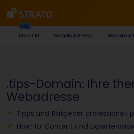
Smart KI
Domain & E-Mail
Website & 
.tips-Domain: Ihre th
Webadresse
Tipps und Ratgeber professionell 
How-to-Content und Expertenwiss