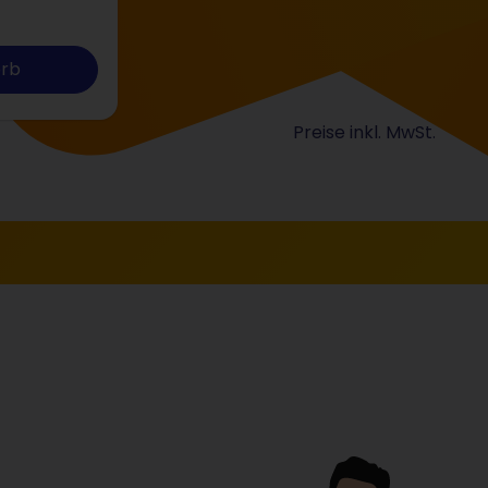
orb
Preise inkl. MwSt.