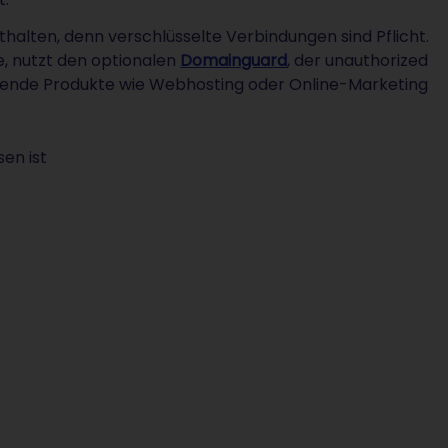
halten, denn verschlüsselte Verbindungen sind Pflicht.
, nutzt den optionalen
Domainguard
, der unauthorized
nzende Produkte wie Webhosting oder Online-Marketing
en ist