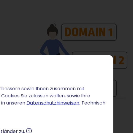
 verbessern sowie Ihnen zusammen mit
ookies Sie zulassen wollen, sowie Ihre
 in unseren
Datenschutzhinweisen
. Technisch
tländer zu.