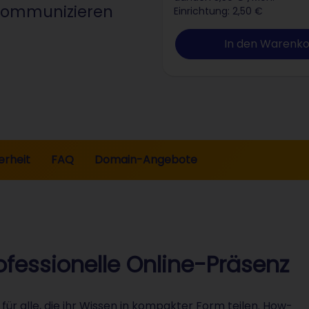
 kommunizieren
Einrichtung: 2,50 €
In den Warenk
erheit
FAQ
Domain-Angebote
rofessionelle Online-Präsenz
 für alle, die ihr Wissen in kompakter Form teilen. How-