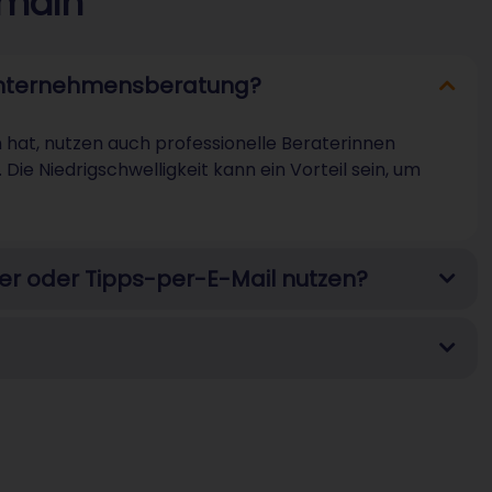
omain
e Unternehmensberatung?
n hat, nutzen auch professionelle Beraterinnen
Die Niedrigschwelligkeit kann ein Vorteil sein, um
tter oder Tipps-per-E-Mail nutzen?