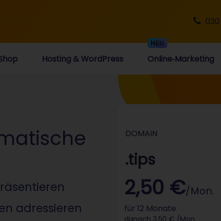
030
Shop
Hosting & WordPress
Online‑Marketing
ematische
DOMAIN
.tips
2,50 €
präsentieren
/Mon.
en adressieren
für 12 Monate
danach 3,50 € /Mon.