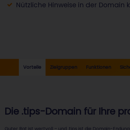
Nützliche Hinweise in der Domain
Vorteile
Zielgruppen
Funktionen
Sich
Die .tips-Domain für Ihre p
Guter Rat ist wertvoll – und .tips ist die Domain-Endung