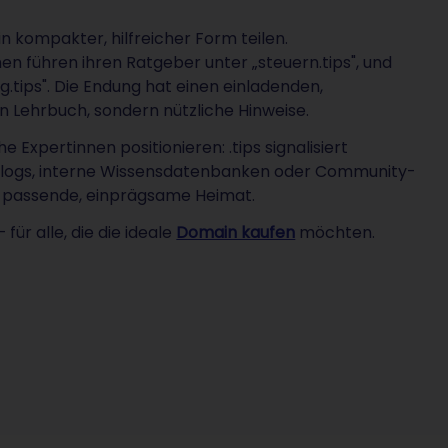
 in kompakter, hilfreicher Form teilen.
n führen ihren Ratgeber unter „steuern.tips", und
.tips". Die Endung hat einen einladenden,
n Lehrbuch, sondern nützliche Hinweise.
e Expertinnen positionieren: .tips signalisiert
blogs, interne Wissensdatenbanken oder Community-
ine passende, einprägsame Heimat.
r alle, die die ideale
Domain kaufen
möchten.