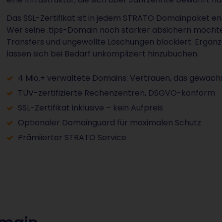
Das SSL-Zertifikat ist in jedem STRATO Domainpaket ent
Wer seine .tips-Domain noch stärker absichern möchte
Transfers und ungewollte Löschungen blockiert. Ergä
lassen sich bei Bedarf unkompliziert hinzubuchen.
4 Mio.+ verwaltete Domains: Vertrauen, das gewachs
TÜV-zertifizierte Rechenzentren, DSGVO-konform
SSL-Zertifikat inklusive – kein Aufpreis
Optionaler Domainguard für maximalen Schutz
Prämiierter STRATO Service