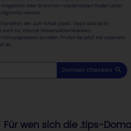
g-Angebote oder Branchen-Insiderwissen finden unter
e prägnante Heimat.
harakter, der zum Inhalt passt: Tipps sind nicht
sich auch für interne Wissensdatenbanken,
rfahrungswissen bündeln. Prüfen Sie jetzt mit unserem
r ist.
Domain checken
Für wen sich die .tips-Doma