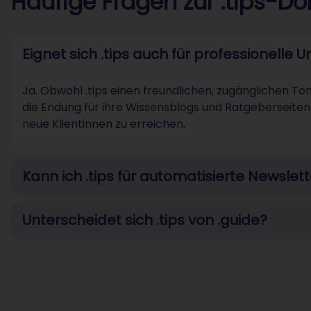
Häufige Fragen zur .tips-D
Eignet sich .tips auch für professionell
Ja. Obwohl .tips einen freundlichen, zugänglichen To
die Endung für ihre Wissensblogs und Ratgeberseiten. 
neue Klientinnen zu erreichen.
Kann ich .tips für automatisierte Newsle
Unterscheidet sich .tips von .guide?