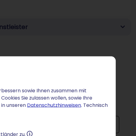
stleister
 verbessern sowie Ihnen zusammen mit
ookies Sie zulassen wollen, sowie Ihre
 in unseren
Datenschutzhinweisen
. Technisch
tländer zu.