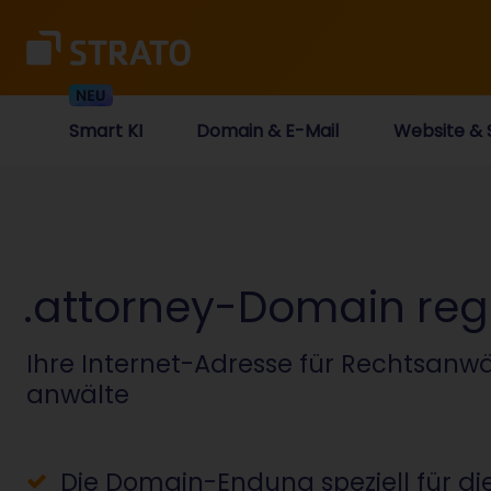
Smart KI
Domain & E-Mail
Website & 
.attorney-Domain regi
Ihre Internet-Adresse für Rechtsanw
anwälte
Die Domain-Endung speziell für d