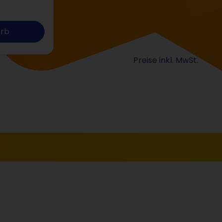
orb
Preise inkl. MwSt.