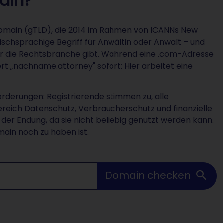
ain?
Domain (gTLD), die 2014 im Rahmen von ICANNs New
ischsprachige Begriff für Anwältin oder Anwalt – und
ür die Rechtsbranche gibt. Während eine .com-Adresse
rt „nachname.attorney" sofort: Hier arbeitet eine
orderungen: Registrierende stimmen zu, alle
reich Datenschutz, Verbraucherschutz und finanzielle
der Endung, da sie nicht beliebig genutzt werden kann.
ain noch zu haben ist.
Domain checken