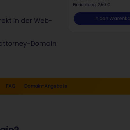
Einrichtung: 2,50 €
In den Warenk
rekt in der Web-
.attorney-Domain
FAQ
Domain-Angebote