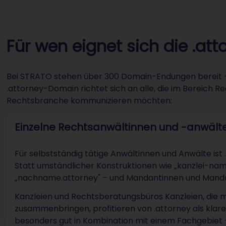
Für wen eignet sich die .a
Bei STRATO stehen über 300 Domain-Endungen bereit – fü
.attorney-Domain richtet sich an alle, die im Bereich R
Rechtsbranche kommunizieren möchten:
Einzelne Rechtsanwältinnen und -anwält
Für selbstständig tätige Anwältinnen und Anwälte ist .
Statt umständlicher Konstruktionen wie „kanzlei-nam
„nachname.attorney" – und Mandantinnen und Mandant
Kanzleien und Rechtsberatungsbüros Kanzleien, die
zusammenbringen, profitieren von .attorney als klare 
besonders gut in Kombination mit einem Fachgebiet 