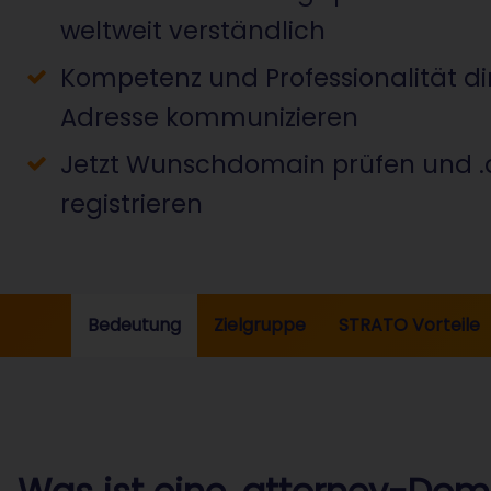
weltweit verständlich
Kompetenz und Professionalität di
Adresse kommunizieren
Jetzt Wunschdomain prüfen und 
registrieren
Bedeutung
Zielgruppe
STRATO Vorteile