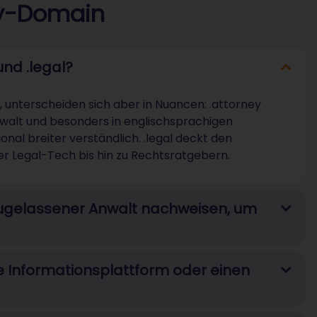
ey-Domain
und .legal?
, unterscheiden sich aber in Nuancen: .attorney
nwalt und besonders in englischsprachigen
ional breiter verständlich. .legal deckt den
r Legal-Tech bis hin zu Rechtsratgebern.
zugelassener Anwalt nachweisen, um
che Informationsplattform oder einen