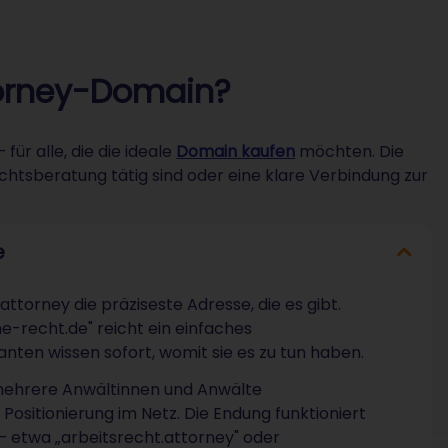
ttorney-Domain?
r alle, die die ideale
Domain kaufen
möchten. Die
echtsberatung tätig sind oder eine klare Verbindung zur
e
attorney die präziseste Adresse, die es gibt.
e-recht.de" reicht ein einfaches
en wissen sofort, womit sie es zu tun haben.
 mehrere Anwältinnen und Anwälte
Positionierung im Netz. Die Endung funktioniert
– etwa „arbeitsrecht.attorney" oder