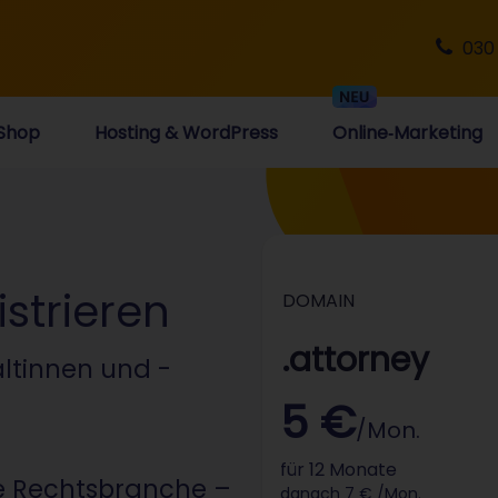
030
Shop
Hosting & WordPress
Online‑Marketing
strieren
DOMAIN
.attorney
ältinnen und -
5 €
/Mon.
für 12 Monate
ie Rechtsbranche –
danach 7 € /Mon.