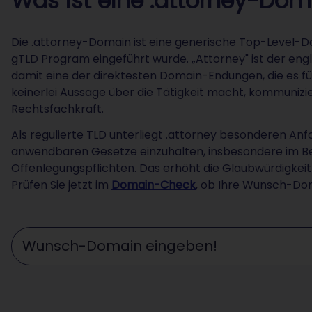
Was ist eine .attorney-Dom
Die .attorney-Domain ist eine generische Top-Level-
gTLD Program eingeführt wurde. „Attorney" ist der engl
damit eine der direktesten Domain-Endungen, die es f
keinerlei Aussage über die Tätigkeit macht, kommunizie
Rechtsfachkraft.
Als regulierte TLD unterliegt .attorney besonderen Anf
anwendbaren Gesetze einzuhalten, insbesondere im Be
Offenlegungspflichten. Das erhöht die Glaubwürdigkeit 
Prüfen Sie jetzt im
Domain-Check
, ob Ihre Wunsch-Dom
Wunschdomain eingeben ...