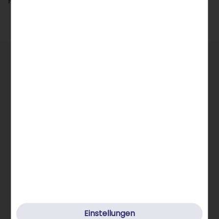
Preise inkl. MwSt.
Allgemeine Infos
STRATO Gruppe
Einstellungen