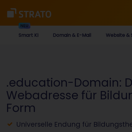
Smart KI
Domain & E-Mail
Website & 
.education-Domain: D
Webadresse für Bildun
Form
Universelle Endung für Bildungst