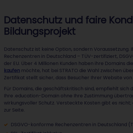
Datenschutz und faire Kondi
Bildungsprojekt
Datenschutz ist keine Option, sondern Voraussetzung. I
Rechenzentren in Deutschland – TÜV-zertifiziert, D
der EU. Über 4 Millionen Kunden haben ihre Domains die
kaufen
möchte, hat bei STRATO die Wahl zwischen über
Zertifikat stellt sicher, dass Besucher Ihrer Website v
Für Domains, die geschäftskritisch sind, empfiehlt sich
Ihre .education-Domain ohne Ihre Zustimmung übertrag
wirkungsvoller Schutz. Versteckte Kosten gibt es nicht
zur Seite.
DSGVO-konforme Rechenzentren in Deutschland (TÜV