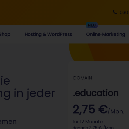
030
Shop
Hosting & WordPress
Online‑Marketing
ie
DOMAIN
g in jeder
.education
2,75 €
/Mon.
hemen
für 12 Monate
danach 3,75 € /Mon.