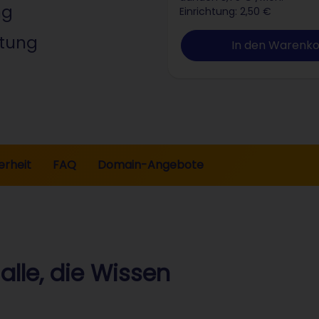
ng
Einrichtung: 2,50 €
ltung
In den Warenk
erheit
FAQ
Domain-Angebote
alle, die Wissen