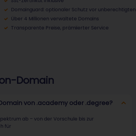
SSL-Zertifikat inklusive
Domainguard: optionaler Schutz vor unberechtigten
Über 4 Millionen verwaltete Domains
Transparente Preise, prämiierter Service
tion-Domain
n-Domain von .academy oder .degree?
pektrum ab – von der Vorschule bis zur
h für