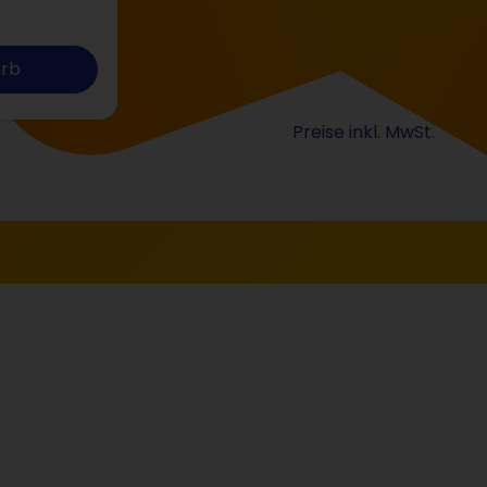
orb
Preise inkl. MwSt.