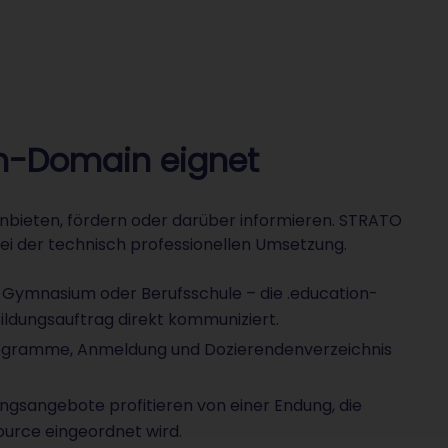
on-Domain eignet
 anbieten, fördern oder darüber informieren. STRATO
ei der technisch professionellen Umsetzung.
 Gymnasium oder Berufsschule – die .education-
Bildungsauftrag direkt kommuniziert.
ogramme, Anmeldung und Dozierendenverzeichnis
ngsangebote profitieren von einer Endung, die
source eingeordnet wird.