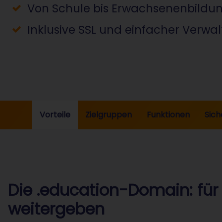
Von Schule bis Erwachsenenbildu
Inklusive SSL und einfacher Verwa
Vorteile
Zielgruppen
Funktionen
Sich
Die .education-Domain: für 
weitergeben