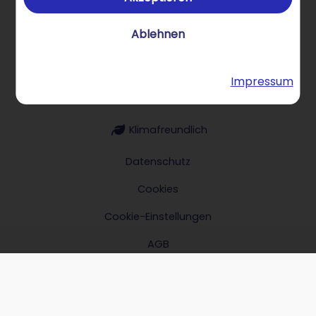
Über STRATO Produkte
Ablehnen
Impressum
Hilfe & Kontakt
Klimafreundlich
Datenschutz
Cookies
Cookie-Einstellungen
AGB
Impressum
Verträge hier kündigen