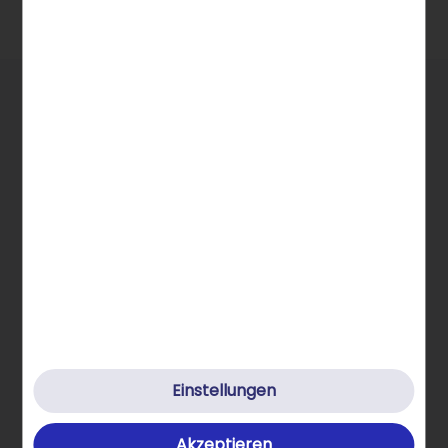
Allgemeine Infos
Einstellungen
STRATO Gruppe
Akzeptieren