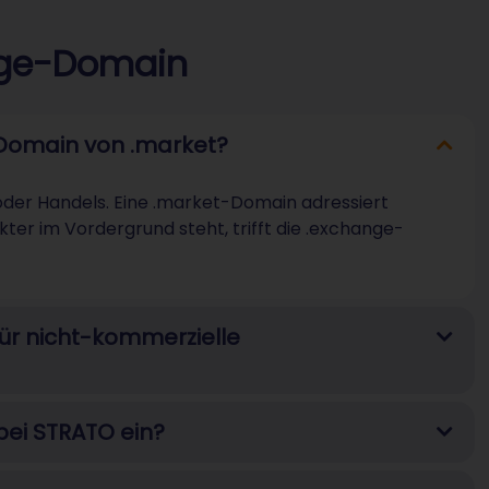
nge-Domain
-Domain von .market?
der Handels. Eine .market-Domain adressiert
ter im Vordergrund steht, trifft die .exchange-
ür nicht-kommerzielle
bei STRATO ein?