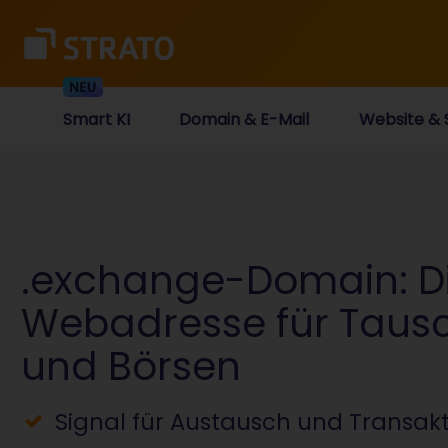
Smart KI
Domain & E-Mail
Website & 
.exchange-Domain: D
Webadresse für Tausc
und Börsen
Signal für Austausch und Transak