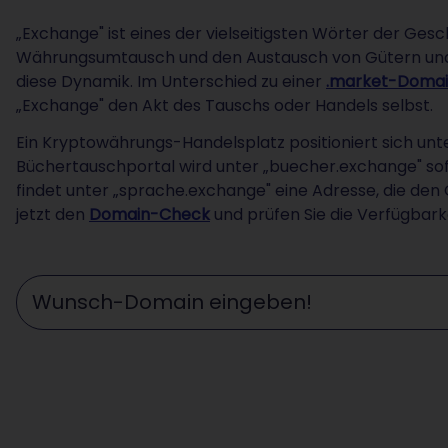
„Exchange" ist eines der vielseitigsten Wörter der Gesc
Währungsumtausch und den Austausch von Gütern und 
diese Dynamik. Im Unterschied zu einer
.market-Doma
„Exchange" den Akt des Tauschs oder Handels selbst.
Ein Kryptowährungs-Handelsplatz positioniert sich unt
Büchertauschportal wird unter „buecher.exchange" s
findet unter „sprache.exchange" eine Adresse, die den
jetzt den
Domain-Check
und prüfen Sie die Verfügbark
Wunschdomain eingeben ...