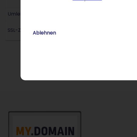
Umleitungs-Service
SSL-Zertifikat
Ablehnen