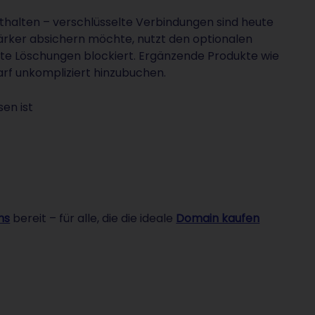
thalten – verschlüsselte Verbindungen sind heute
tärker absichern möchte, nutzt den optionalen
lte Löschungen blockiert. Ergänzende Produkte wie
rf unkompliziert hinzubuchen.
en ist
ns
bereit – für alle, die die ideale
Domain kaufen