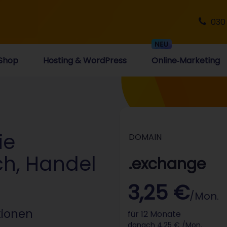
030
Shop
Hosting & WordPress
Online‑Marketing
ie
DOMAIN
h, Handel
.exchange
3,25 €
/Mon.
tionen
für 12 Monate
danach 4,25 € /Mon.