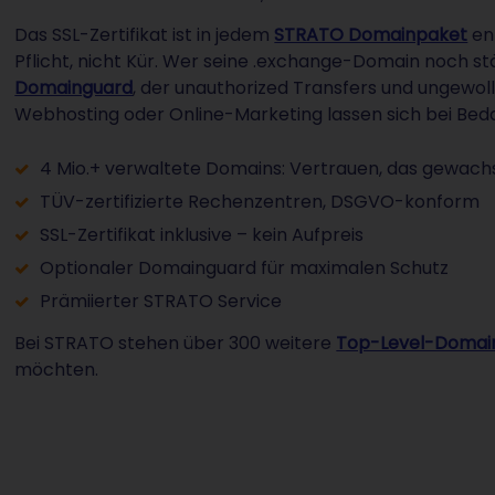
Das SSL-Zertifikat ist in jedem
STRATO Domainpaket
en
Pflicht, nicht Kür. Wer seine .exchange-Domain noch s
Domainguard
, der unauthorized Transfers und ungewol
Webhosting oder Online-Marketing lassen sich bei Beda
4 Mio.+ verwaltete Domains: Vertrauen, das gewachs
TÜV-zertifizierte Rechenzentren, DSGVO-konform
SSL-Zertifikat inklusive – kein Aufpreis
Optionaler Domainguard für maximalen Schutz
Prämiierter STRATO Service
Bei STRATO stehen über 300 weitere
Top-Level-Domai
möchten.