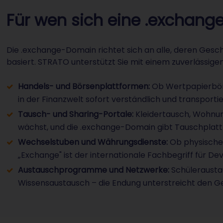
Für wen sich eine .exchan
Die .exchange-Domain richtet sich an alle, deren Gesc
basiert. STRATO unterstützt Sie mit einem zuverlässig
Handels- und Börsenplattformen:
Ob Wertpapierbörs
in der Finanzwelt sofort verständlich und transportier
Tausch- und Sharing-Portale:
Kleidertausch, Wohnu
wächst, und die .exchange-Domain gibt Tauschplat
Wechselstuben und Währungsdienste:
Ob physische
„Exchange" ist der internationale Fachbegriff für De
Austauschprogramme und Netzwerke:
Schülerausta
Wissensaustausch – die Endung unterstreicht den G