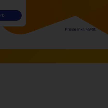
orb
Preise inkl. MwSt.