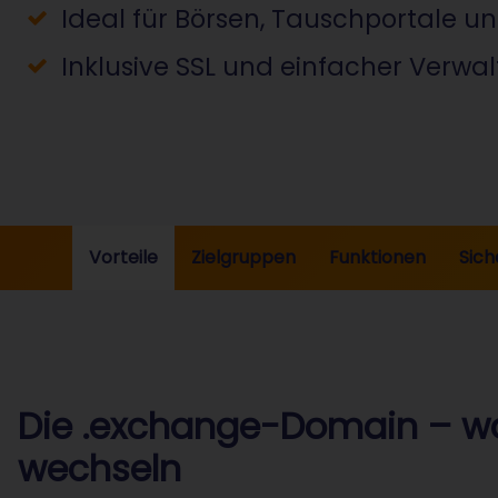
Ideal für Börsen, Tauschportale u
Inklusive SSL und einfacher Verwa
Vorteile
Zielgruppen
Funktionen
Sich
Die .exchange-Domain – wo
wechseln