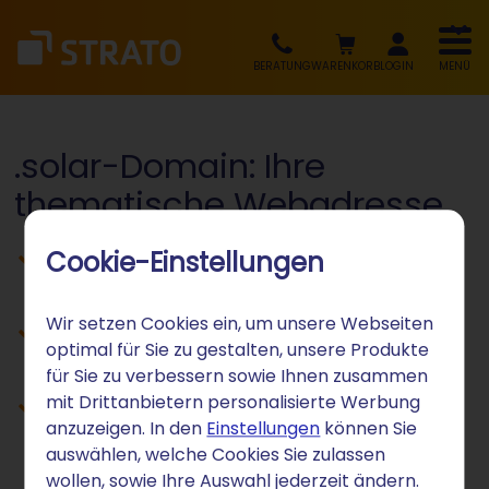
BERATUNG
WARENKORB
LOGIN
MENÜ
.solar-Domain: Ihre
thematische Webadresse
Solarenergie und Photovoltaik
Cookie-Einstellungen
kommunizieren
Wir setzen Cookies ein, um unsere Webseiten
Erneuerbare Energien und
optimal für Sie zu gestalten, unsere Produkte
Solartechnik positionieren
für Sie zu verbessern sowie Ihnen zusammen
mit Drittanbietern personalisierte Werbung
Nachhaltige Stromversorgung
anzuzeigen. In den
Einstellungen
können Sie
adressieren
auswählen, welche Cookies Sie zulassen
wollen, sowie Ihre Auswahl jederzeit ändern.