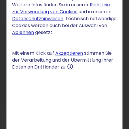
Weitere Infos finden Sie in unserer
Richtlinie
zur Verwendung von Cookies
und in unseren
Datenschutzhinweisen
. Technisch notwendige
Cookies werden auch bei der Auswahl von
Ablehnen
gesetzt.
DOMAIN
.solar
Mit einem Klick auf
Akzeptieren
stimmen Sie
5,25 €
der Verarbeitung und der Übermittlung Ihrer
/Mon.
Daten an Drittländer zu.
für 12 Monate
danach 7 € /Mon.
Einrichtung: 2,50 €
In den Warenkorb