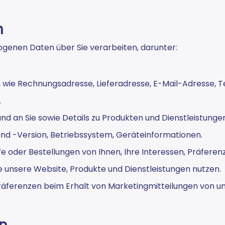
n
enen Daten über Sie verarbeiten, darunter:
wie Rechnungsadresse, Lieferadresse, E-Mail-Adresse, 
.
nd an Sie sowie Details zu Produkten und Dienstleistungen
nd -Version, Betriebssystem, Geräteinformationen.
fe oder Bestellungen von Ihnen, Ihre Interessen, Präfer
e unsere Website, Produkte und Dienstleistungen nutzen.
äferenzen beim Erhalt von Marketingmitteilungen von u