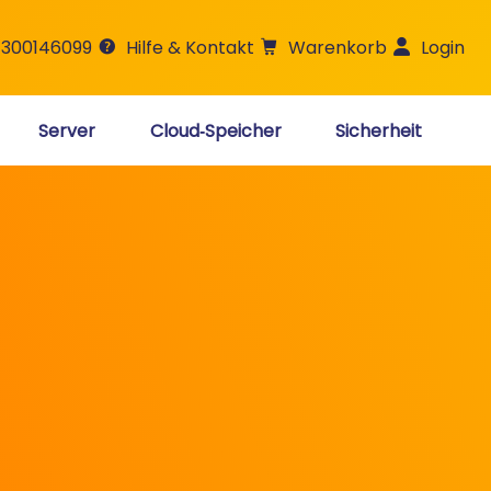
 300146099
Hilfe & Kontakt
Warenkorb
Login
Server
Cloud‑Speicher
Sicherheit