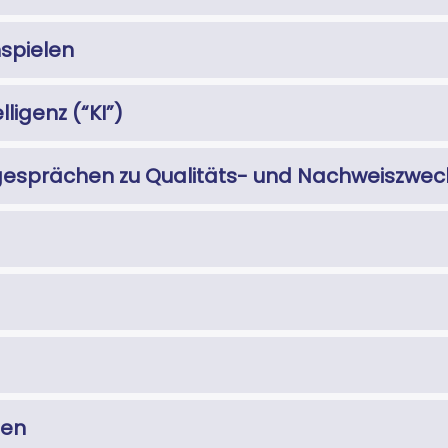
spielen
lligenz (“KI”)
esprächen zu Qualitäts- und Nachweiszwe
ien