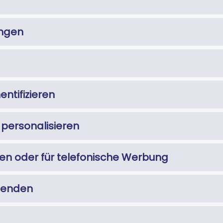
ungen
entifizieren
personalisieren
en oder für telefonische Werbung
 senden