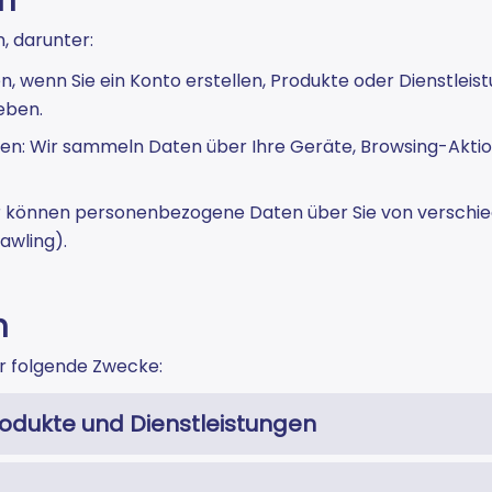
en
, darunter:
en, wenn Sie ein Konto erstellen, Produkte oder Dienstlei
eben.
nen: Wir sammeln Daten über Ihre Geräte, Browsing-Aktio
Wir können personenbezogene Daten über Sie von verschie
awling).
n
r folgende Zwecke:
rodukte und Dienstleistungen