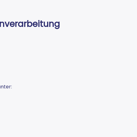
tenverarbeitung
nter: