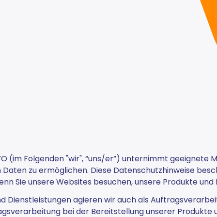
GVO (im Folgenden "wir", “uns/er”) unternimmt geeignet
en Daten zu ermöglichen. Diese Datenschutzhinweise bes
enn Sie unsere Websites besuchen, unsere Produkte und D
 Dienstleistungen agieren wir auch als Auftragsverarbeit
gsverarbeitung bei der Bereitstellung unserer Produkte u