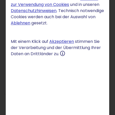
zur Verwendung von Cookies
und in unseren
Datenschutzhinweisen
. Technisch notwendige
Cookies werden auch bei der Auswahl von
Ablehnen
gesetzt.
SERVER
Mit einem Klick auf
Akzeptieren
stimmen Sie
Linux C4-103 SSD
der Verarbeitung und der Übermittlung Ihrer
30 €
Daten an Drittländer zu.
/Mon.
Einrichtung: 0 €
In den Warenkorb
Preise inkl. MwSt.