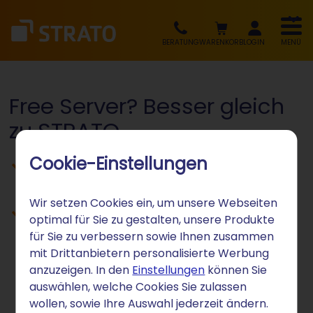
BERATUNG
WARENKORB
LOGIN
MENÜ
Free Server? Besser gleich
zu STRATO
Cookie-Einstellungen
Performance, Service und Sicherheit
zu fairen Preisen
Wir setzen Cookies ein, um unsere Webseiten
Kostenlos ausprobieren dank 30 Tage
optimal für Sie zu gestalten, unsere Produkte
Geld-zurück-Garantie
für Sie zu verbessern sowie Ihnen zusammen
mit Drittanbietern personalisierte Werbung
anzuzeigen. In den
Einstellungen
können Sie
auswählen, welche Cookies Sie zulassen
wollen, sowie Ihre Auswahl jederzeit ändern.