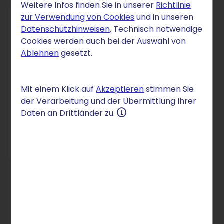
Weitere Infos finden Sie in unserer
Richtlinie
zur Verwendung von Cookies
und in unseren
Datenschutzhinweisen
. Technisch notwendige
VPS LINUX
Cookies werden auch bei der Auswahl von
VPS M
Ablehnen
gesetzt.
3 €
/Mon.
Mit einem Klick auf
Akzeptieren
stimmen Sie
für 3 Monate
der Verarbeitung und der Übermittlung Ihrer
danach 8 €/Mon.
Daten an Drittländer zu.
Einrichtung: 0 €
Zum Angebot
Preise inkl. MwSt.