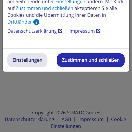
am Seitenende unter
Einstellungen
ändern. Mit Klick
auf
Zustimmen und schließen
akzeptieren Sie alle
Cookies und die Übermittlung Ihrer Daten in
Drittländer
.
Datenschutzerklärung
|
Impressum
Einstellungen
Zustimmen und schließen
Copyright 2026 STRATO GmbH
Datenschutzerklärung
|
AGB
|
Impressum
|
Cookie-
Einstellungen