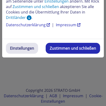
am Seitenende unter
Einstellungen
ändern. Mit Klick
auf
Zustimmen und schließen
akzeptieren Sie alle
Cookies und die Übermittlung Ihrer Daten in
Drittländer
.
Datenschutzerklärung
|
Impressum
Einstellungen
Zustimmen und schließen
Copyright 2026 STRATO GmbH
Datenschutzerklärung
|
AGB
|
Impressum
|
Cookie-
Einstellungen