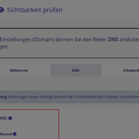
Einstellungen (Domain) können Sie den Reiter
DNS
anklick
gen.