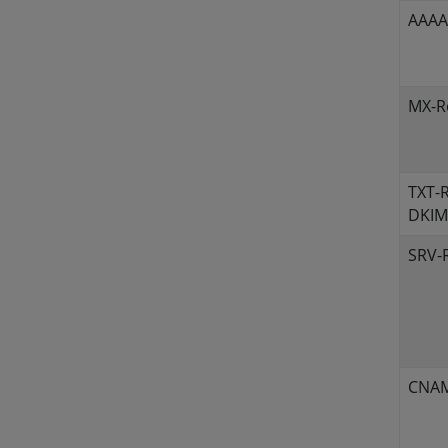
AAAA
MX-R
TXT-R
DKIM
SRV-
CNAM