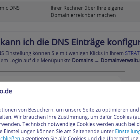
mic DNS
Ihrer Rechner über Ihre eigene
Domain erreichbar machen
kann ich die DNS Einträge konfigu
S Einstellung können Sie mit wenigen Klicks in Ihrem
STRAT
dem Login auf die Menüpunkte
Domains
→
Domainverwaltu
to.de
tionen von Besuchern, um unsere Seite zu optimieren und i
eiten. Wir brauchen Ihre Zustimmung, um dafür Cookies (a
verwenden. Technisch notwendige Cookies werden auch bei 
re Einstellungen können Sie am Seitenende unter
Einstellun
chließen
akzeptieren Sie alle Cookies und die Übermittlung 