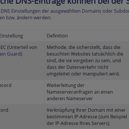
che DNS-Einträge können bei der 
n DNS Einstellungen der ausgewählten Domains oder Subdo
len bzw. ändern werden:
instellung
Definition
EC (Unterteil von
Methode, die sicherstellt, dass die
in Guard
)
besuchten Websites tatsächlich die
sind, die sie vorgeben zu sein, und
dass der Datenverkehr nicht
umgeleitet oder manipuliert wird.
ecord
Weiterleitung der
Nameserveranfragen an einen
anderen Nameserver
cord
Verknüpfung Ihrer Domain mit einer
bestimmten IP-Adresse (zum Beispiel
der IP-Adresse Ihres Servers)