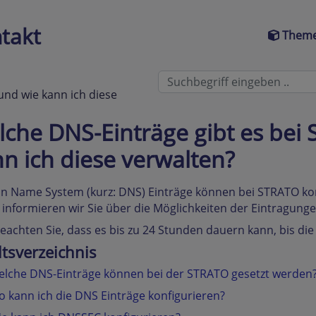
takt
Theme
und wie kann ich diese
che DNS-Einträge gibt es bei
n ich diese verwalten?
 Name System (kurz: DNS) Einträge können bei STRATO konf
l informieren wir Sie über die Möglichkeiten der Eintragung
beachten Sie, dass es bis zu 24 Stunden dauern kann, bis di
ltsverzeichnis
lche DNS-Einträge können bei der STRATO gesetzt werden
 kann ich die DNS Einträge konfigurieren?