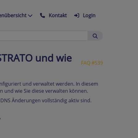
nübersicht
Kontakt
Login
 STRATO und wie
FAQ #539
iguriert und verwaltet werden. In diesem
en und wie Sie diese verwalten können.
e DNS Änderungen vollständig aktiv sind.
?