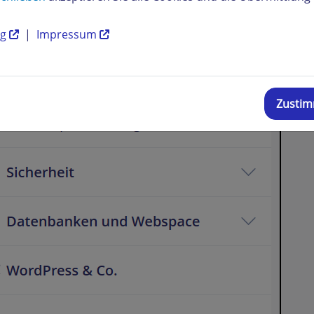
ng
|
Impressum
Zusti