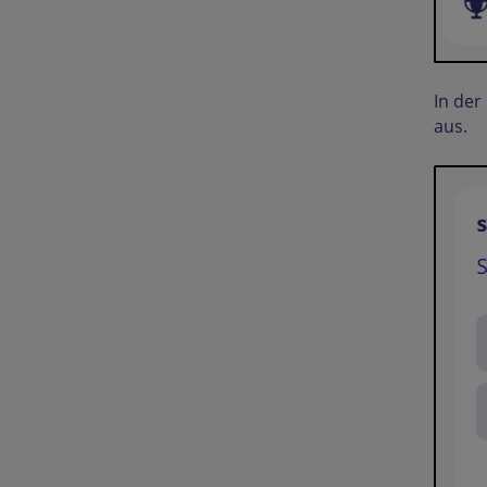
In der
aus.