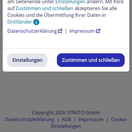
am Seitenende unter
Einstellungen
ändern. Mit Klick
auf
Zustimmen und schließen
akzeptieren Sie alle
Cookies und die Übermittlung Ihrer Daten in
Drittländer
.
Datenschutzerklärung
|
Impressum
Einstellungen
Zustimmen und schließen
Copyright 2026 STRATO GmbH
Datenschutzerklärung
|
AGB
|
Impressum
|
Cookie-
Einstellungen