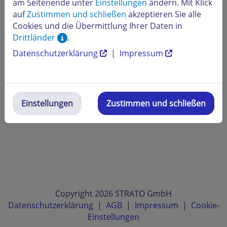
am Seitenende unter
Einstellungen
ändern. Mit Klick
auf
Zustimmen und schließen
akzeptieren Sie alle
Cookies und die Übermittlung Ihrer Daten in
Drittländer
.
Datenschutzerklärung
|
Impressum
Einstellungen
Zustimmen und schließen
Copyright 2026 STRATO GmbH
Datenschutzerklärung
|
AGB
|
Impressum
|
Cookie-
Einstellungen