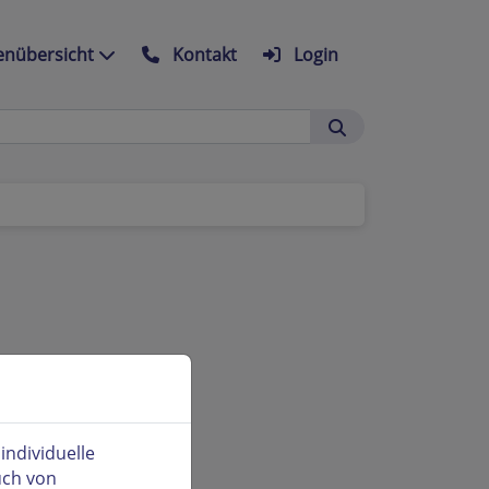
nübersicht
Kontakt
Login
ndividuelle
uch von