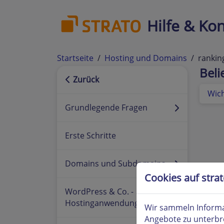
Hilfe & Kon
Startseite
Hosting und Domains
rankin
Bel
Zurück
Wic
Grundlegende Fragen
Erste Schritte
Domains und Subdomains
Cookies auf stra
WordPress & Co. -
Hostinganwendungen
Wir sammeln Informa
Angebote zu unterbr