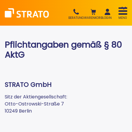
BERATUNG
WARENKORB
LOGIN
MENÜ
Pflichtangaben gemäß § 80
AktG
STRATO GmbH
Sitz der Aktiengesellschaft:
Otto-Ostrowski-Straße 7
10249 Berlin