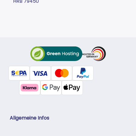
HRB 79450
Allgemeine Infos