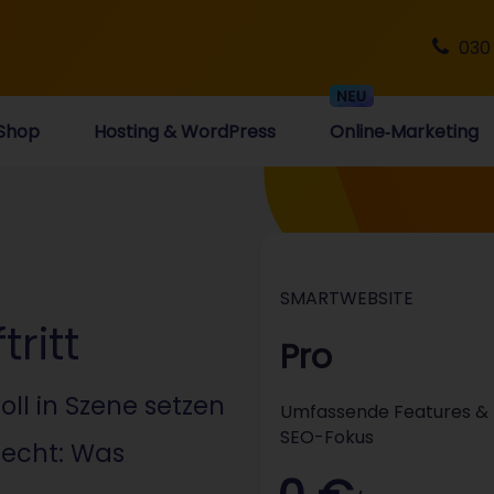
030
Shop
Hosting & WordPress
Online‑Marketing
SMARTWEBSITE
ritt
Pro
oll in Szene setzen
Umfassende Features &
SEO-Fokus
recht: Was