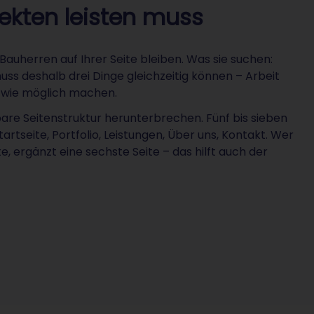
tekten leisten muss
 Bauherren auf Ihrer Seite bleiben. Was sie suchen:
ss deshalb drei Dinge gleichzeitig können – Arbeit
h wie möglich machen.
ubare Seitenstruktur herunterbrechen. Fünf bis sieben
artseite, Portfolio, Leistungen, Über uns, Kontakt. Wer
 ergänzt eine sechste Seite – das hilft auch der