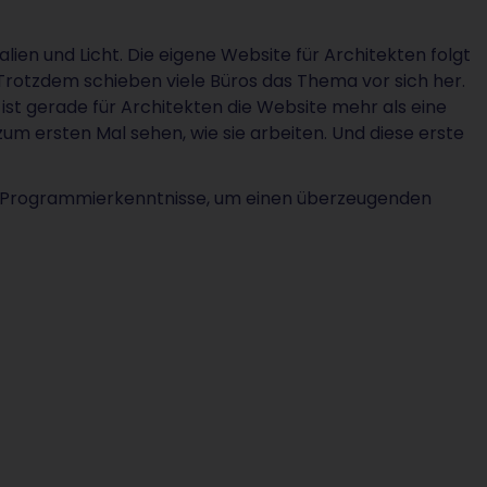
lien und Licht. Die eigene Website für Architekten folgt
s. Trotzdem schieben viele Büros das Thema vor sich her.
ist gerade für Architekten die Website mehr als eine
 zum ersten Mal sehen, wie sie arbeiten. Und diese erste
h Programmierkenntnisse, um einen überzeugenden