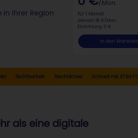
0 €
/Mon.
 in Ihrer Region
für 1 Monat
danach 18 €/Mon.
Einrichtung: 0 €
In den Warenk
lio
Sichtbarkeit
Rechtliches
Schnell mit STRAT
r als eine digitale