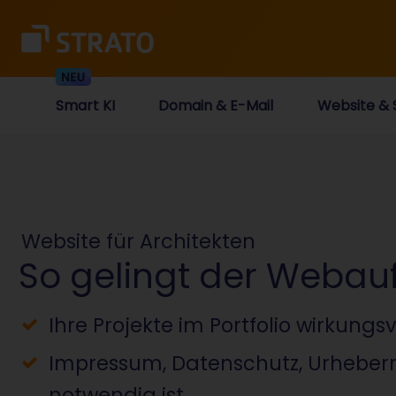
Smart KI
Domain & E-Mail
Website & 
Website für Architekten
So gelingt der Webauft
Ihre Projekte im Portfolio wirkungsv
Impressum, Datenschutz, Urheber
notwendig ist