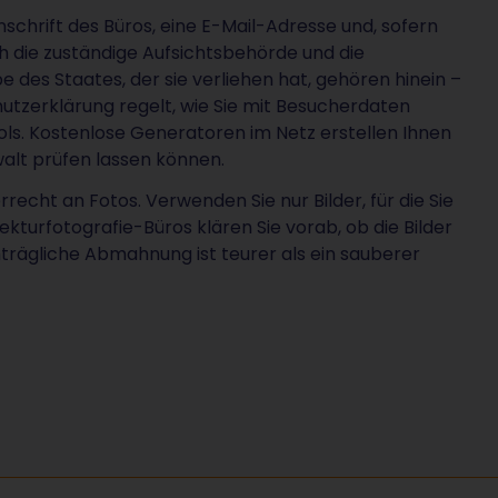
chrift des Büros, eine E-Mail-Adresse und, sofern
 die zuständige Aufsichtsbehörde und die
 des Staates, der sie verliehen hat, gehören hinein –
hutzerklärung regelt, wie Sie mit Besucherdaten
s. Kostenlose Generatoren im Netz erstellen Ihnen
walt prüfen lassen können.
recht an Fotos. Verwenden Sie nur Bilder, für die Sie
ekturfotografie-Büros klären Sie vorab, ob die Bilder
trägliche Abmahnung ist teurer als ein sauberer