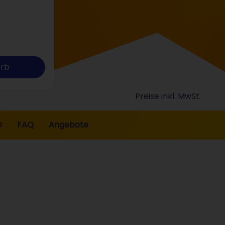
orb
Preise inkl. MwSt.
O
FAQ
Angebote