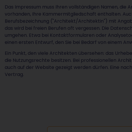
Das Impressum muss Ihren vollständigen Namen, die Ans
vorhanden, Ihre Kammermitgliedschaft enthalten. Auch
Berufsbezeichnung ("Architekt/Architektin") mit Angabe
das wird bei freien Berufen oft vergessen. Die Datensc
umgehen. Etwa bei Kontaktformularen oder Analysetool
einen ersten Entwurf, den Sie bei Bedarf von einem An
Ein Punkt, den viele Architekten übersehen: das Urheber
die Nutzungsrechte besitzen. Bei professionellen Archit
auch auf der Website gezeigt werden dürfen. Eine nach
Vertrag.