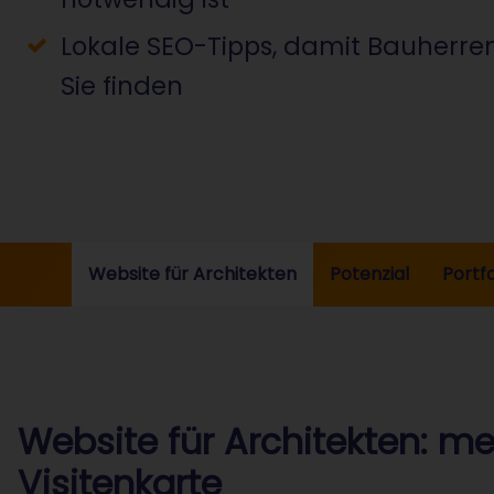
Lokale SEO-Tipps, damit Bauherren
Sie finden
Website für Architekten
Potenzial
Portfo
Website für Architekten: meh
Visitenkarte