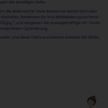
gen der jeweiligen Seite.
en: die Bildersuche. Viele Bauherren lassen sich über
n-Websites. Benennen Sie Ihre Bilddateien sprechend
4832.jpg") und vergeben Sie aussagekräftige Alt-Texte.
uchmaschinen-Optimierung.
der, und diese Texte erscheinen anstelle der Bilder,