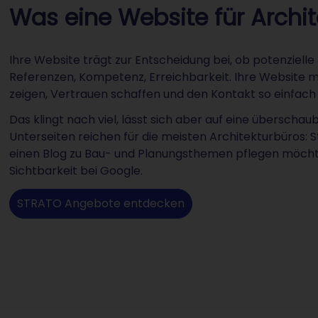
Was eine Website für Archi
Ihre Website trägt zur Entscheidung bei, ob potenzielle
Referenzen, Kompetenz, Erreichbarkeit. Ihre Website mu
zeigen, Vertrauen schaffen und den Kontakt so einfac
Das klingt nach viel, lässt sich aber auf eine überscha
Unterseiten reichen für die meisten Architekturbüros: St
einen Blog zu Bau- und Planungsthemen pflegen möchte,
Sichtbarkeit bei Google.
STRATO Angebote entdecken