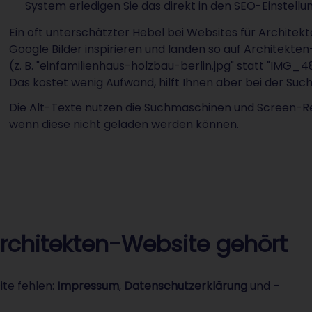
System erledigen Sie das direkt in den SEO-Einstellun
Ein oft unterschätzter Hebel bei Websites für Architekt
Google Bilder inspirieren und landen so auf Architekte
(z. B. "einfamilienhaus-holzbau-berlin.jpg" statt "IMG_
Das kostet wenig Aufwand, hilft Ihnen aber bei der S
Die Alt-Texte nutzen die Suchmaschinen und Screen-Rea
wenn diese nicht geladen werden können.
Architekten-Website gehört
ite fehlen:
Impressum
,
Datenschutzerklärung
und –