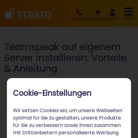
BERATUNG
WARENKORB
LOGIN
MENÜ
Teamspeak auf eigenem
Server installieren: Vorteile
& Anleitung
Ausfallsicher
Cookie-Einstellungen
Minimale CPU-Auslastung
Volle Berechtigungssteuerung
Wir setzen Cookies ein, um unsere Webseiten
optimal für Sie zu gestalten, unsere Produkte
für Sie zu verbessern sowie Ihnen zusammen
mit Drittanbietern personalisierte Werbung