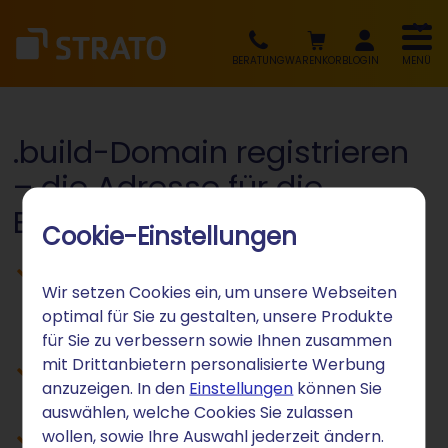
BERATUNG
WARENKORB
LOGIN
MENÜ
.build-Domain registrieren
– die Adresse für die
Baubranche
Cookie-Einstellungen
Die Domain-Endung für
Wir setzen Cookies ein, um unsere Webseiten
Bauunternehmen, Architektur und
optimal für Sie zu gestalten, unsere Produkte
Handwerk
für Sie zu verbessern sowie Ihnen zusammen
mit Drittanbietern personalisierte Werbung
Bauen ist mehr als ein Beruf – .build
anzuzeigen. In den
Einstellungen
können Sie
macht es zur digitalen Identität
auswählen, welche Cookies Sie zulassen
wollen, sowie Ihre Auswahl jederzeit ändern.
Jetzt Wunschdomain prüfen und