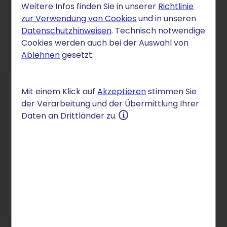
Weitere Infos finden Sie in unserer
Richtlinie
.build-Domain registrieren
zur Verwendung von Cookies
und in unseren
Datenschutzhinweisen
. Technisch notwendige
Cookies werden auch bei der Auswahl von
Ablehnen
gesetzt.
Mit einem Klick auf
Akzeptieren
stimmen Sie
DOMAIN
der Verarbeitung und der Übermittlung Ihrer
Daten an Drittländer zu.
.build
7 €
/Mon.
Einrichtung: 2,50 €
In den Warenkorb