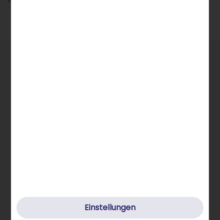
Allgemeine Infos
STRATO Gruppe
Einstellungen