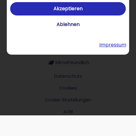
Akzeptieren
Über STRATO Produkte
Ablehnen
Impressum
Hilfe & Kontakt
Klimafreundlich
Datenschutz
Cookies
Cookie-Einstellungen
AGB
Impressum
Verträge hier kündigen