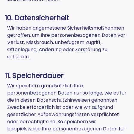
10. Datensicherheit
Wir haben angemessene Sicherheitsmaßnahmen
getroffen, um Ihre personenbezogenen Daten vor
Verlust, Missbrauch, unbefugtem Zugriff,
Offenlegung, Änderung oder Zerstörung zu
schützen.
11. Speicherdauer
Wir speichern grundsätzlich Ihre
personenbezogenen Daten nur so lange, wie es für
die in diesen Datenschutzhinweisen genannten
Zwecke erforderlich ist oder wie wir aufgrund
gesetzlicher Aufbewahrungsfristen verpflichtet
oder berechtigt sind. So speichern wir
beispielsweise Ihre personenbezogenen Daten für