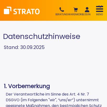
BERATUNG
WARENKORB
LOGIN
MENÜ
Datenschutzhinweise
Stand: 30.09.2025
1. Vorbemerkung
Der Verantwortliche im Sinne des Art. 4 Nr. 7
DSGVO (im Folgenden "wir", “uns/er”) unternimmt
geeignete Maßnahmen, den bestmöglichen Schutz