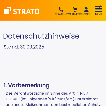
BERATUNG
WARENKORB
LOGIN
MENÜ
Datenschutzhinweise
Stand: 30.09.2025
1. Vorbemerkung
Der Verantwortliche im Sinne des Art. 4 Nr. 7
DSGVO (im Folgenden "wir", “uns/er”) unternimmt
geeignete Maßnahmen, den bestmöglichen Schutz