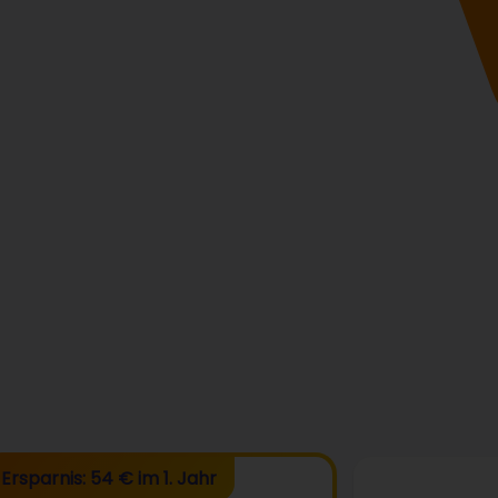
Ersparnis: 54 € im 1. Jahr