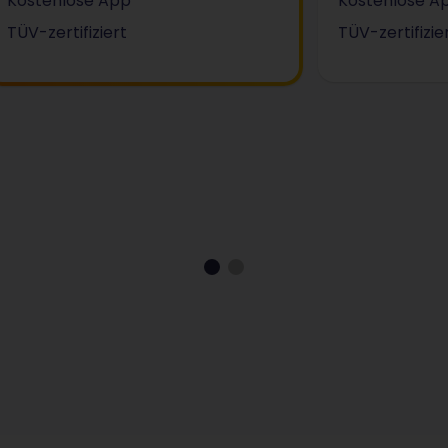
Kostenlose App
Kostenlose A
TÜV-zertifiziert
TÜV-zertifizie