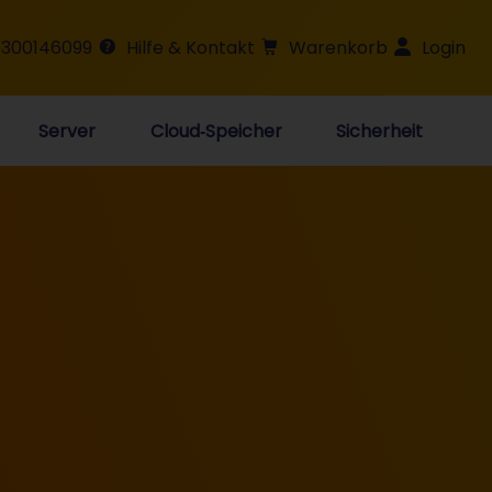
 300146099
Hilfe & Kontakt
Warenkorb
Login
Server
Cloud‑Speicher
Sicherheit