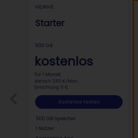
HIDRIVE
HIDRIVE
Starter
500 GB
kostenlos
für 1 Monat
danach 3,50 €/Mon.
Einrichtung: 0 €
Kostenlos testen
500 GB Speicher
1 Nutzer