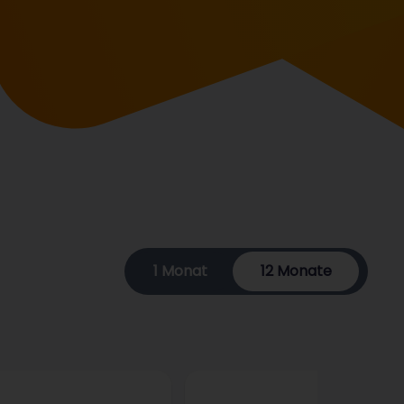
1 Monat
12 Monate