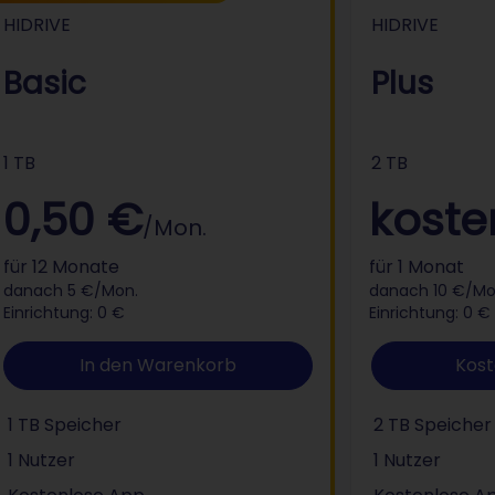
HIDRIVE
HIDRI
HIDRIVE
HIDRIVE
Basic
Plus
1 TB
2 TB
0,50 €
koste
/Mon.
für 12 Monate
für 1 Monat
danach 5 €/Mon.
danach 10 €/Mo
Einrichtung: 0 €
Einrichtung: 0 €
In den Warenkorb
Kost
1 TB Speicher
2 TB Speicher
1 Nutzer
1 Nutzer