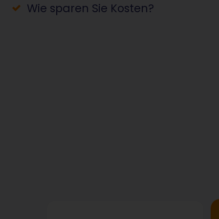
Wie sparen Sie Kosten?
Featrue Table