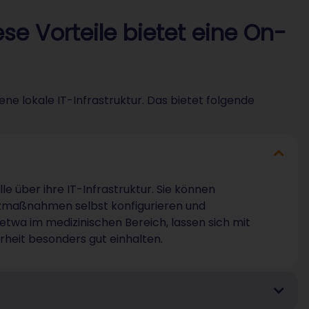
se Vorteile bietet eine On-
e lokale IT-Infrastruktur. Das bietet folgende
 über ihre IT-Infrastruktur. Sie können
utzmaßnahmen selbst konfigurieren und
etwa im medizinischen Bereich, lassen sich mit
heit besonders gut einhalten.