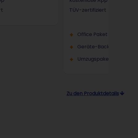
pp
Kostenlose App
rt
TÜV-zertifiziert
Office Paket
Geräte-Backup
Umzugspaket
Zu den Produktdetails