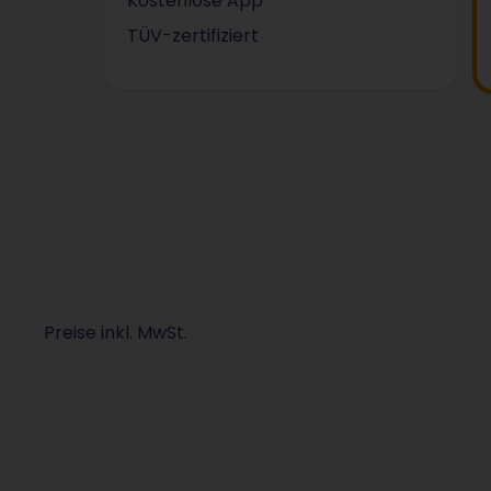
Kostenlose App
TÜV-zertifiziert
Preise inkl. MwSt.