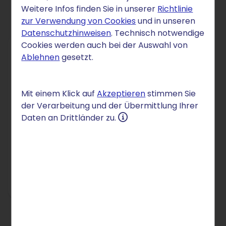
Weitere Infos finden Sie in unserer
Richtlinie
zur Verwendung von Cookies
und in unseren
Datenschutzhinweisen
. Technisch notwendige
Cookies werden auch bei der Auswahl von
Ablehnen
gesetzt.
DOMAIN
.shiksha
Mit einem Klick auf
Akzeptieren
stimmen Sie
4,25 €
der Verarbeitung und der Übermittlung Ihrer
/Mon.
Daten an Drittländer zu.
für 12 Monate
danach 5,75 € /Mon.
Einrichtung: 2,50 €
In den Warenkorb