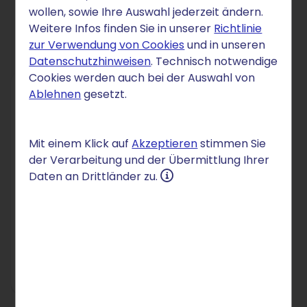
wollen, sowie Ihre Auswahl jederzeit ändern.
Weitere Infos finden Sie in unserer
Richtlinie
zur Verwendung von Cookies
und in unseren
Datenschutzhinweisen
. Technisch notwendige
Cookies werden auch bei der Auswahl von
Ablehnen
gesetzt.
DOMAIN
.agency
Mit einem Klick auf
Akzeptieren
stimmen Sie
der Verarbeitung und der Übermittlung Ihrer
0,58 €
/Mon.
Daten an Drittländer zu.
12 Monate nur
danach 3,50 € /Mon.
Einrichtung: 2,50 €
In den Warenkorb