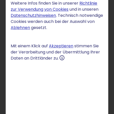
Weitere Infos finden Sie in unserer
Richtlinie
.business-Domain registrieren
zur Verwendung von Cookies
und in unseren
Datenschutzhinweisen
. Technisch notwendige
Cookies werden auch bei der Auswahl von
Ablehnen
gesetzt.
Mit einem Klick auf
Akzeptieren
stimmen Sie
DOMAIN
der Verarbeitung und der Übermittlung Ihrer
Daten an Drittländer zu.
.business
0,75 €
/Mon.
12 Monate nur
danach 1,90 € /Mon.
Einrichtung: 2,50 €
In den Warenkorb