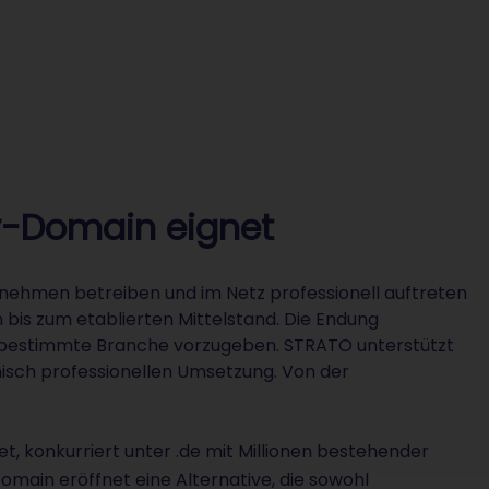
y-Domain eignet
ernehmen betreiben und im Netz professionell auftreten
is zum etablierten Mittelstand. Die Endung
ne bestimmte Branche vorzugeben. STRATO unterstützt
nisch professionellen Umsetzung. Von der
t, konkurriert unter .de mit Millionen bestehender
ain eröffnet eine Alternative, die sowohl