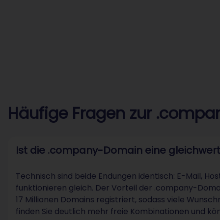
Häufige Fragen zur .comp
Ist die .company-Domain eine gleichwerti
Technisch sind beide Endungen identisch: E-Mail, Ho
funktionieren gleich. Der Vorteil der .company-Domain
17 Millionen Domains registriert, sodass viele Wuns
finden Sie deutlich mehr freie Kombinationen und k