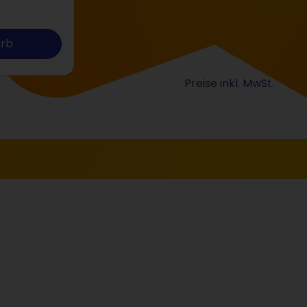
orb
Preise inkl. MwSt.