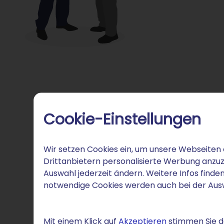
Cookie-Einstellungen
Wir setzen Cookies ein, um unsere Webseiten 
Drittanbietern personalisierte Werbung anzuz
Auswahl jederzeit ändern. Weitere Infos finden
notwendige Cookies werden auch bei der Au
Mit einem Klick auf
Akzeptieren
stimmen Sie de