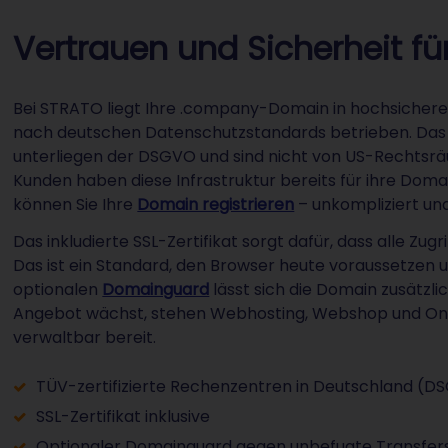
Vertrauen und Sicherheit für
Bei STRATO liegt Ihre .company-Domain in hochsichere
nach deutschen Datenschutzstandards betrieben. Das gi
unterliegen der DSGVO und sind nicht von US-Rechtsrä
Kunden haben diese Infrastruktur bereits für ihre Dom
können Sie Ihre
Domain registrieren
– unkompliziert und
Das inkludierte SSL-Zertifikat sorgt dafür, dass alle Zu
Das ist ein Standard, den Browser heute voraussetzen
optionalen
Domainguard
lässt sich die Domain zusätzl
Angebot wächst, stehen Webhosting, Webshop und Onl
verwaltbar bereit.
TÜV-zertifizierte Rechenzentren in Deutschland (
SSL-Zertifikat inklusive
Optionaler Domainguard gegen unbefugte Transfer