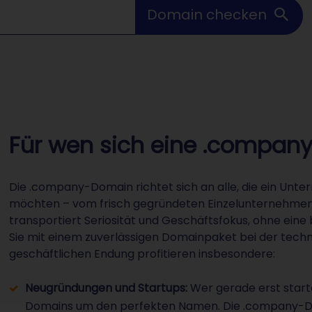
Domain checken
Für wen sich eine .compan
Die .company-Domain richtet sich an alle, die ein Unt
möchten – vom frisch gegründeten Einzelunternehmen b
transportiert Seriosität und Geschäftsfokus, ohne ei
Sie mit einem zuverlässigen Domainpaket bei der tech
geschäftlichen Endung profitieren insbesondere:
Neugründungen und Startups:
Wer gerade erst starte
Domains um den perfekten Namen. Die .company-Dom