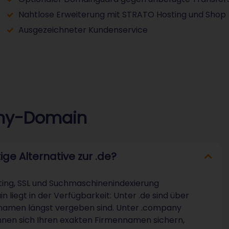
Nahtlose Erweiterung mit STRATO Hosting und Shop
Ausgezeichneter Kundenservice
any-Domain
ge Alternative zur .de?
sting, SSL und Suchmaschinenindexierung
 liegt in der Verfügbarkeit: Unter .de sind über
chnamen längst vergeben sind. Unter .company
önnen sich Ihren exakten Firmennamen sichern,