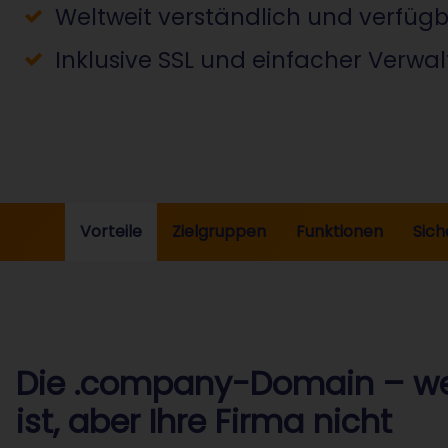
Weltweit verständlich und verfüg
Inklusive SSL und einfacher Verwa
Vorteile
Zielgruppen
Funktionen
Sich
Die .company-Domain – we
ist, aber Ihre Firma nicht