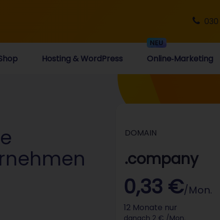
030
Shop
Hosting & WordPress
Online‑Marketing
ie
DOMAIN
ernehmen
.company
0,33 €
/Mon.
12 Monate nur
danach 2 € /Mon.