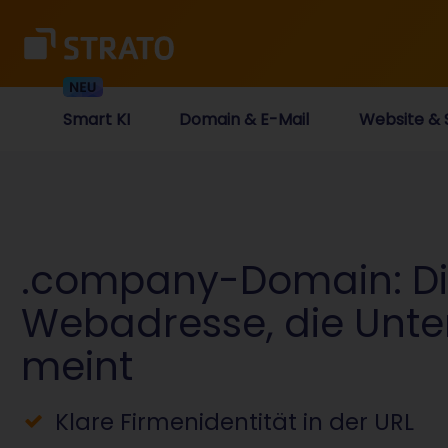
Smart KI
Domain & E-Mail
Website & 
.company-Domain: D
Webadresse, die Unt
meint
Klare Firmenidentität in der URL