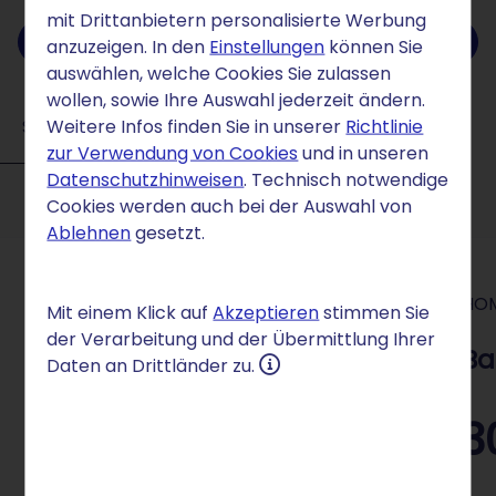
mit Drittanbietern personalisierte Werbung
Kostenlos beraten lassen
anzuzeigen. In den
Einstellungen
können Sie
auswählen, welche Cookies Sie zulassen
wollen, sowie Ihre Auswahl jederzeit ändern.
Pricing Plans
Weitere Infos finden Sie in unserer
Richtlinie
Selbst erstellen
Erstellen lassen
zur Verwendung von Cookies
und in unseren
Datenschutzhinweisen
. Technisch notwendige
Cookies werden auch bei der Auswahl von
Ablehnen
gesetzt.
Unser Tipp
mepage Design & Pflege
Homepage Design
HOMEPAGE DESIGN & PFLEGE
HOM
Mit einem Klick auf
Akzeptieren
stimmen Sie
der Verarbeitung und der Übermittlung Ihrer
Plus
Ba
Daten an Drittländer zu.
50 €
3
/Mon.