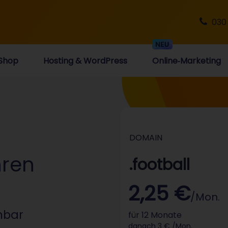
030
Shop
Hosting & WordPress
Online‑Marketing
DOMAIN
hren
.football
2,25 €
/Mon.
nbar
für 12 Monate
danach 3 € /Mon.