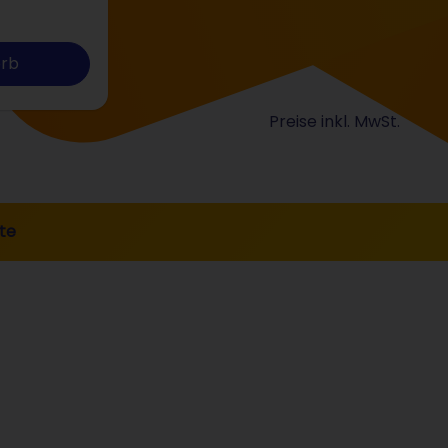
orb
Preise inkl. MwSt.
te