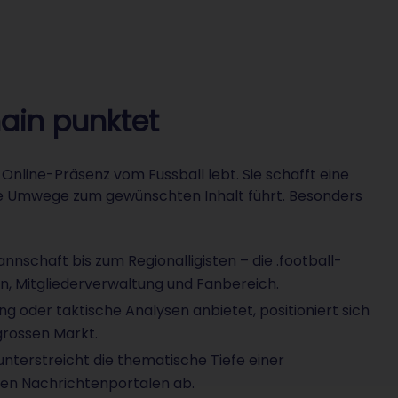
main punktet
n Online-Präsenz vom Fussball lebt. Sie schafft eine
e Umwege zum gewünschten Inhalt führt. Besonders
schaft bis zum Regionalligisten – die .football-
an, Mitgliederverwaltung und Fanbereich.
g oder taktische Analysen anbietet, positioniert sich
 grossen Markt.
nterstreicht die thematische Tiefe einer
inen Nachrichtenportalen ab.