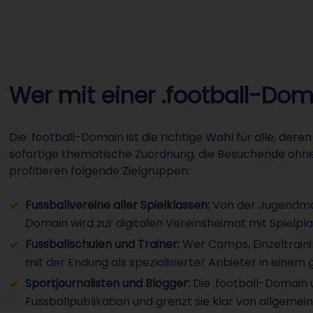
Wer mit einer .football-Do
Die .football-Domain ist die richtige Wahl für alle, dere
sofortige thematische Zuordnung, die Besuchende ohn
profitieren folgende Zielgruppen:
Fussballvereine aller Spielklassen:
Von der Jugendmann
Domain wird zur digitalen Vereinsheimat mit Spielpl
Fussballschulen und Trainer:
Wer Camps, Einzeltrainin
mit der Endung als spezialisierter Anbieter in einem
Sportjournalisten und Blogger:
Die .football-Domain u
Fussballpublikation und grenzt sie klar von allgeme