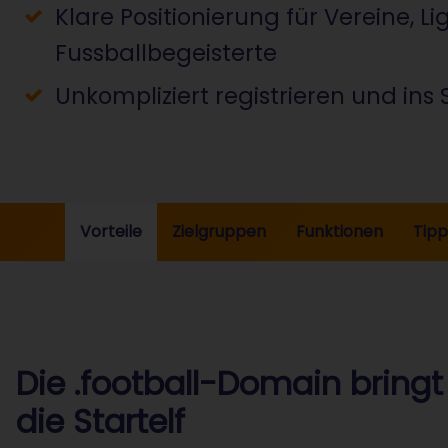
Klare Positionierung für Vereine, L
Fussballbegeisterte
Unkompliziert registrieren und in
Vorteile
Zielgruppen
Funktionen
Tipp
Die .football-Domain bringt 
die Startelf