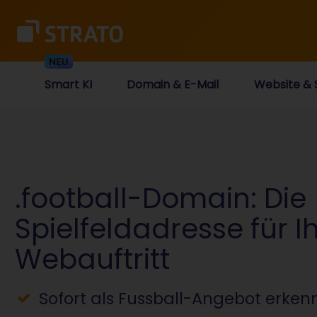
Smart KI
Domain & E-Mail
Website & 
.football-Domain: Die
Spielfeldadresse für I
Webauftritt
Sofort als Fussball-Angebot erken