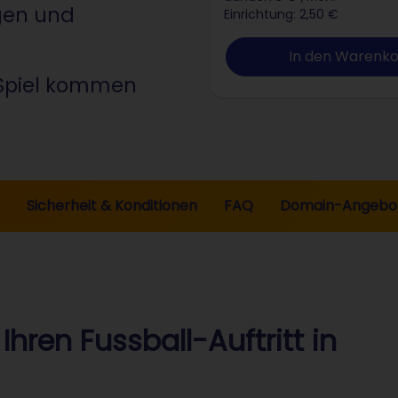
igen und
Einrichtung: 2,50 €
In den Warenk
s Spiel kommen
Sicherheit & Konditionen
FAQ
Domain-Angebo
Ihren Fussball-Auftritt in