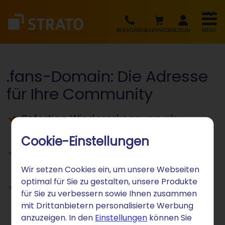
BERATUNG
WARENKORB
LOGIN
MENÜ
.fans-Domain: Die Adresse
für Ihre Community
Sofortige Wiedererkennung als
Anlaufstelle für Gleichgesinnte
Cookie-Einstellungen
Klare Abgrenzung von generischen
Webpräsenzen
Wir setzen Cookies ein, um unsere Webseiten
optimal für Sie zu gestalten, unsere Produkte
Einfach registrieren und Ihre
für Sie zu verbessern sowie Ihnen zusammen
Fangemeinde versammeln
mit Drittanbietern personalisierte Werbung
anzuzeigen. In den
Einstellungen
können Sie