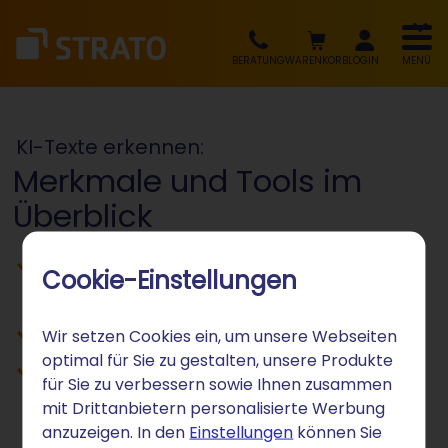
BERATUNG
WARENKORB
LOGIN
MENÜ
KI-Texte erkennen:
Merkmale und Tools im
Überblick
Erkennen Sie KI-Texte mithilfe von
Cookie-Einstellungen
Analyse-Tools
Erhalten Sie eine erste Einschätzung
Wir setzen Cookies ein, um unsere Webseiten
optimal für Sie zu gestalten, unsere Produkte
Nutzen Sie mehrere Prüfverfahren
für Sie zu verbessern sowie Ihnen zusammen
parallel
mit Drittanbietern personalisierte Werbung
anzuzeigen. In den
Einstellungen
können Sie