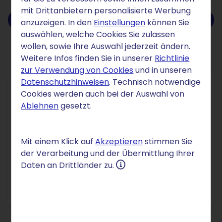
mit Drittanbietern personalisierte Werbung
Zu den Server-Angeboten
anzuzeigen. In den
Einstellungen
können Sie
auswählen, welche Cookies Sie zulassen
wollen, sowie Ihre Auswahl jederzeit ändern.
Weitere Infos finden Sie in unserer
Richtlinie
zur Verwendung von Cookies
und in unseren
Datenschutzhinweisen
. Technisch notwendige
Cookies werden auch bei der Auswahl von
Ablehnen
gesetzt.
Zertifizierte Rechenzentren
Service-Champion & Nr. 1 im
ISO-IEC-27001-Zertifiziertes Informati
Webhosting
Mit einem Klick auf
Akzeptieren
stimmen Sie
Erneuter Servi
der Verarbeitung und der Übermittlung Ihrer
Daten an Drittländer zu.
Hosted in Europe
Klimafreundlich
Ihre Daten werden ausschließlich innerha
STRATO nutzt fü