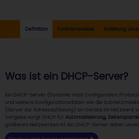
Definition
Funktionsweise
Anleitung Linux
Was ist ein DHCP-Server?
Ein DHCP-Server (Dynamic Host Configuration Protocol
und weitere Konfigurationsdaten wie die Subnetzmask
(Server zur Adressauflösung) an Geräte im Netzwerk ve
Vergabe sorgt DHCP für
Automatisierung, Zeitersparni
größeren Netzwerken ist ein DHCP-Server daher unver
Direkt zu den Server-Angeboten