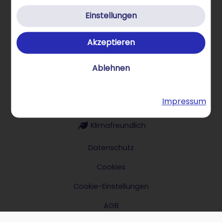
STRATO Gruppe
Einstellungen
Akzeptieren
Über STRATO Produkte
Ablehnen
Impressum
Hilfe & Kontakt
Klimafreundlich
Datenschutz
Cookies
Cookie-Einstellungen
AGB