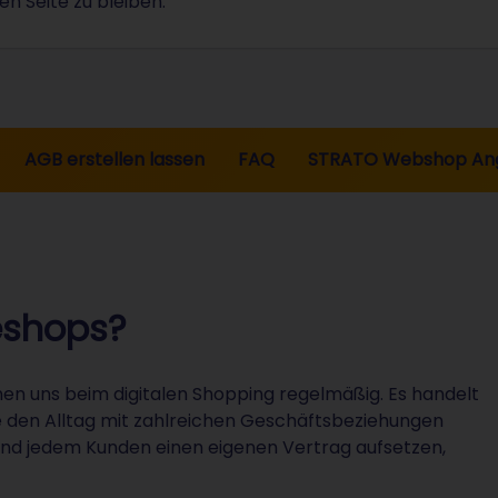
en Seite zu bleiben.
AGB erstellen lassen
FAQ
STRATO Webshop An
eshops?
n uns beim digitalen Shopping regelmäßig. Es handelt
e den Alltag mit zahlreichen Geschäftsbeziehungen
 und jedem Kunden einen eigenen Vertrag aufsetzen,