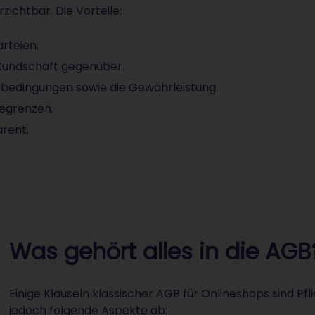
zichtbar. Die Vorteile:
rteien.
r Kundschaft gegenüber.
gsbedingungen sowie die Gewährleistung.
egrenzen.
rent.
Was gehört alles in die AGB
Einige Klauseln klassischer AGB für Onlineshops sind Pfl
jedoch folgende Aspekte ab: