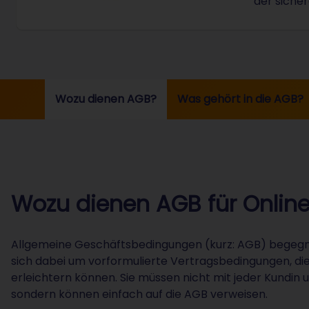
der sicher
Wozu dienen AGB?
Was gehört in die AGB?
Wozu dienen AGB für Onlin
Allgemeine Geschäftsbedingungen (kurz: AGB) begegne
sich dabei um vorformulierte Vertragsbedingungen, di
erleichtern können. Sie müssen nicht mit jeder Kundin
sondern können einfach auf die AGB verweisen.