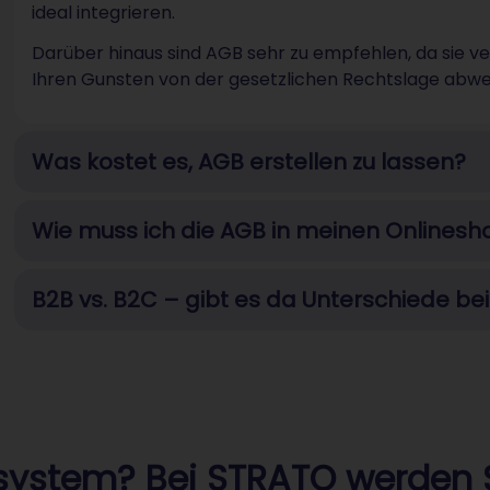
ideal integrieren.
Darüber hinaus sind AGB sehr zu empfehlen, da sie ver
Ihren Gunsten von der gesetzlichen Rechtslage abw
Was kostet es, AGB erstellen zu lassen?
Wie muss ich die AGB in meinen Onlinesh
B2B vs. B2C – gibt es da Unterschiede be
ystem? Bei STRATO werden S