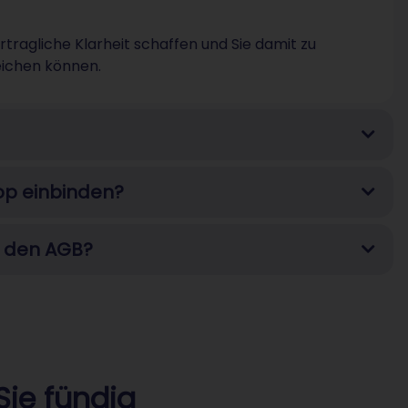
tragliche Klarheit schaffen und Sie damit zu
eichen können.
op einbinden?
i den AGB?
ie fündig