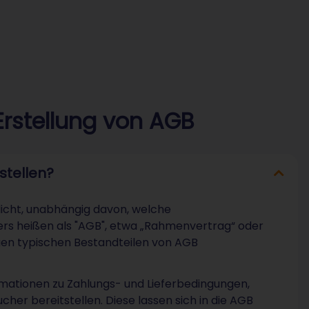
 Erstellung von AGB
rstellen?
licht, unabhängig davon, welche
ers heißen als "AGB", etwa „Rahmenvertrag“ oder
igen typischen Bestandteilen von AGB
mationen zu Zahlungs- und Lieferbedingungen,
er bereitstellen. Diese lassen sich in die AGB