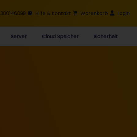
 300146099
Hilfe & Kontakt
Warenkorb
Login
Server
Cloud‑Speicher
Sicherheit