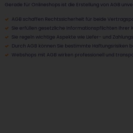
Gerade für Onlineshops ist die Erstellung von AGB unver
AGB schaffen Rechtssicherheit für beide Vertragspa
Sie erfüllen gesetzliche Informationspflichten Ihre
Sie regeln wichtige Aspekte wie Liefer- und Zahlun
Durch AGB können Sie bestimmte Haftungsrisiken b
Webshops mit AGB wirken professionell und transpa