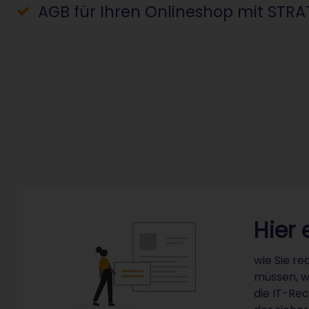
AGB für Ihren Onlineshop mit STRA
Hier 
wie Sie re
müssen, w
die IT-Rec