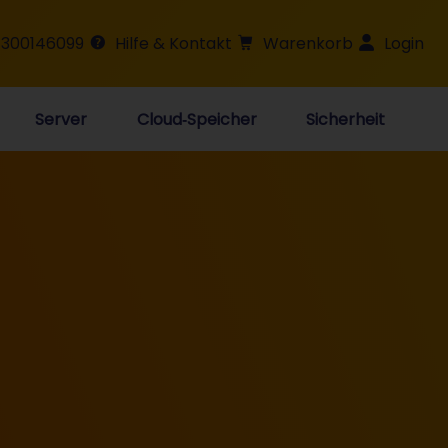
 300146099
Hilfe & Kontakt
Warenkorb
Login
Server
Cloud‑Speicher
Sicherheit