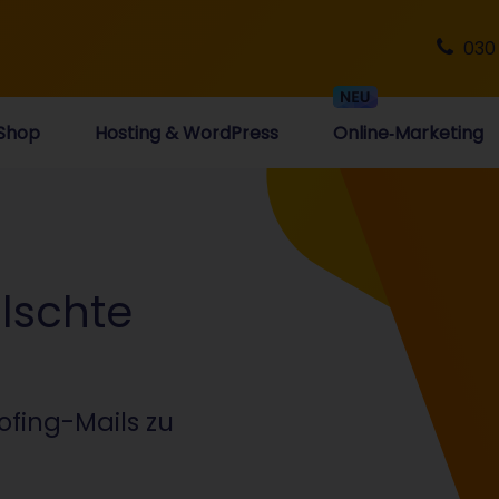
030
Shop
Hosting & WordPress
Online‑Marketing
lschte
ofing-Mails zu