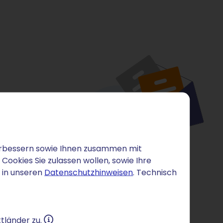
 verbessern sowie Ihnen zusammen mit
ookies Sie zulassen wollen, sowie Ihre
 in unseren
Datenschutzhinweisen
. Technisch
tländer zu.