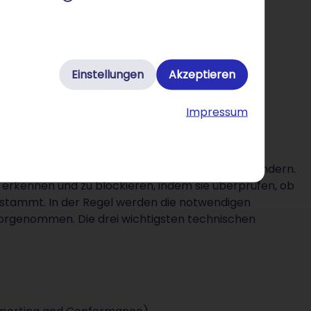
Einstellungen
Akzeptieren
Impressum
ng verhindern?
dresse überprüfen und somit E-Mail-Betrug verhindern.
 erkennen und zu blockieren, indem sie überprüfen, ob
stammt. In der Regel werden die notwendigen
orgenommen. Die drei wichtigsten technischen