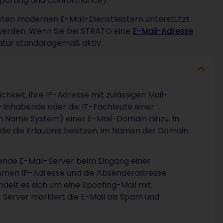
porting and Conformance).
en modernen E-Mail-Dienstleistern unterstützt.
 werden. Wenn Sie bei STRATO eine
E-Mail-Adresse
atur standardgemäß aktiv.
chkeit, ihre IP-Adresse mit zulässigen Mail-
-Inhabende oder die IT-Fachleute einer
n Name System) einer E-Mail-Domain hinzu. In
 die die Erlaubnis besitzen, im Namen der Domain
ende E-Mail-Server beim Eingang einer
immen IP-Adresse und die Absenderadresse
andelt es sich um eine Spoofing-Mail mit
 Server markiert die E-Mail als Spam und