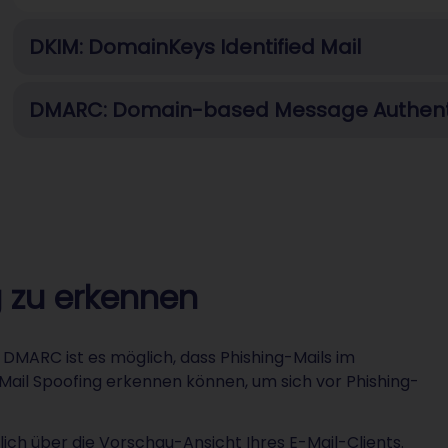
DKIM: DomainKeys Identified Mail
DMARC: Domain-based Message Authenti
g zu erkennen
 DMARC ist es möglich, dass Phishing-Mails im
E-Mail Spoofing erkennen können, um sich vor Phishing-
ich über die Vorschau-Ansicht Ihres E-Mail-Clients.