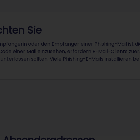
hten Sie
mpfängerin oder den Empfänger einer Phishing-Mail ist di
de einer Mail einzusehen, erfordern E-Mail-Clients zuerst
unterlassen sollten: Viele Phishing-E-Mails installieren 