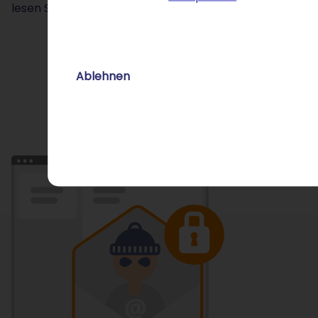
lesen Sie dazu mehr.
Ablehnen