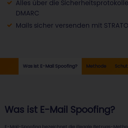
Alles über die Sicherheitsprotokoll
DMARC
Mails sicher versenden mit STRATO
Was ist E-Mail Spoofing?
Methode
Schut
Was ist E-Mail Spoofing?
E-Mail-Spoofing bezeichnet die illegale Betrugs-Meth