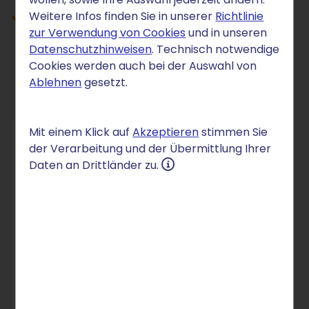
Schnell registrieren und Ihren Dienst
Weitere Infos finden Sie in unserer
Richtlinie
zur Verwendung von Cookies
und in unseren
sichtbar machen
Datenschutzhinweisen
. Technisch notwendige
Cookies werden auch bei der Auswahl von
Ablehnen
gesetzt.
Mit einem Klick auf
Akzeptieren
stimmen Sie
der Verarbeitung und der Übermittlung Ihrer
DOMAIN
Daten an Drittländer zu.
.host
7,75 €
/Mon.
für 12 Monate
danach 10,50 € /Mon.
Einrichtung: 2,50 €