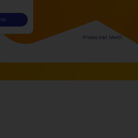
orb
Preise inkl. MwSt.