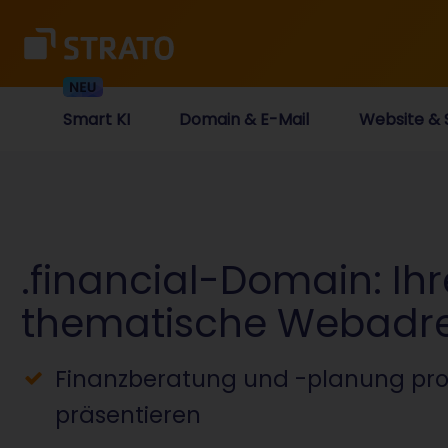
Smart KI
Domain & E-Mail
Website & 
.financial-Domain: Ihr
thematische Webadr
Finanzberatung und -planung prof
präsentieren