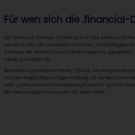
Für wen sich die .financial
Die .financial-Domain richtet sich an alle Akteure im Fi
bereits in der URL verankern möchten. Unabhängige Fina
Adresse, die Seriosität und Fachkompetenz signalisiert 
wenig Aussagekraft.
Besonders profitieren Family Offices, Vermögensverwa
von der englischsprachigen Endung, da sie auch internati
oder „unternehmensfinanzierung.financial" spricht Ma
den Beratungsschwerpunkt auf einen Blick.