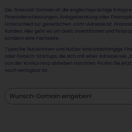
Die .financial-Domain ist die englischsprachige Entsprec
Finanzdienstleistungen, Anlageberatung oder Finanzpl
Unterschied zur generischen .com-Adresse ist .financial
Kunden: Hier geht es um Geld, Investitionen und Finan
sondern eine Fachseite.
Typische Nutzerinnen und Nutzer sind unabhängige Fin
oder Fintech-Startups, die sich mit einer Adresse wie „
von der Konkurrenz abheben möchten. Prüfen Sie jetz
noch verfügbar ist.
Wunschdomain eingeben ...