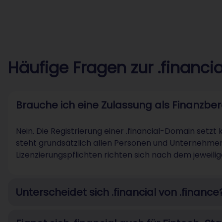
Häufige Fragen zur .financ
Brauche ich eine Zulassung als Finanzbera
Nein. Die Registrierung einer .financial-Domain setzt
steht grundsätzlich allen Personen und Unternehmen
Lizenzierungspflichten richten sich nach dem jeweili
Unterscheidet sich .financial von .finance