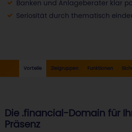
Banken und Anlageberater klar pos
Seriosität durch thematisch einde
Vorteile
Zielgruppen
Funktionen
Sich
Die .financial-Domain für Ih
Präsenz