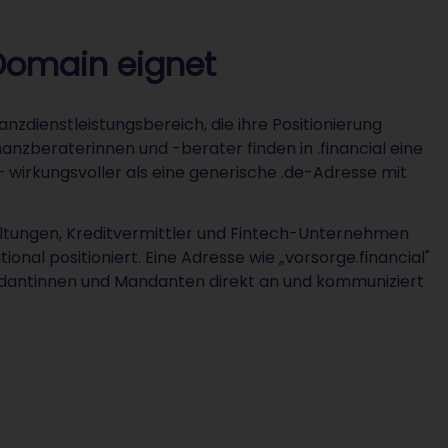
-Domain eignet
nanzdienstleistungsbereich, die ihre Positionierung
nzberaterinnen und -berater finden in .financial eine
– wirkungsvoller als eine generische .de-Adresse mit
ltungen, Kreditvermittler und Fintech-Unternehmen
onal positioniert. Eine Adresse wie „vorsorge.financial"
ndantinnen und Mandanten direkt an und kommuniziert