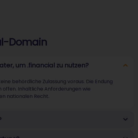
ial-Domain
ter, um .financial zu nutzen?
 keine behördliche Zulassung voraus. Die Endung
 offen. Inhaltliche Anforderungen wie
gen nationalen Recht.
?