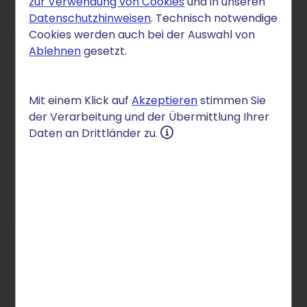
zur Verwendung von Cookies
und in unseren
Datenschutzhinweisen
. Technisch notwendige
Cookies werden auch bei der Auswahl von
Ablehnen
gesetzt.
MICROSOFT 365
Business Standard
Mit einem Klick auf
Akzeptieren
stimmen Sie
16 €
der Verarbeitung und der Übermittlung Ihrer
/Mon.
Daten an Drittländer zu.
Einrichtung: 0 €
Zum Angebot
Preise inkl. MwSt.