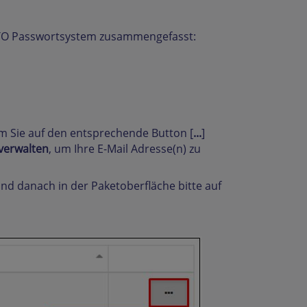
ATO Passwortsystem zusammengefasst:
m Sie auf den entsprechende Button [
...
]
 verwalten
, um Ihre E-Mail Adresse(n) zu
und danach in der Paketoberfläche bitte auf