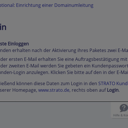
tional: Einrichtung einer Domainumleitung
in
ste Einloggen
den erhalten nach der Aktivierung ihres Paketes zwei E-Mai
 der ersten E-Mail erhalten Sie eine Auftragsbestätigung 
 der zweiten E-Mail werden Sie gebeten ein Kundenpasswo
nden-Login anzulegen. Klicken Sie bitte auf den in der E-Mai
ließend können diese Daten zum Login in den
STRATO Kund
nserer Homepage,
www.strato.de
, rechts oben auf
Login
.