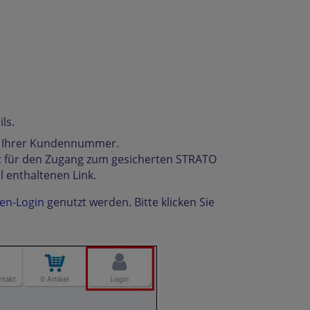
ls.
mit Ihrer Kundennummer.
rt für den Zugang zum gesicherten STRATO
l enthaltenen Link.
en-Login
genutzt werden. Bitte klicken Sie