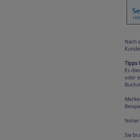
Nach e
Kunde
Tipps 
Es die
oder e
Buchst
Merken
Beispi
Notier
Sie br