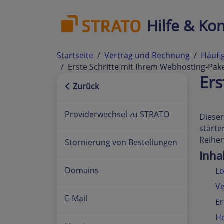
Hilfe & Kon
Startseite
Vertrag und Rechnung
Häufi
Erste Schritte mit Ihrem Webhosting-Pak
Ers
Zurück
Providerwechsel zu STRATO
Dieser
starte
Reihen
Stornierung von Bestellungen
Inha
Domains
Lo
Ve
E-Mail
Er
Ho