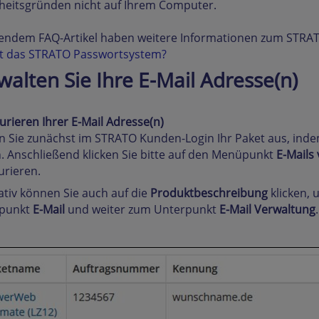
heitsgründen nicht auf Ihrem Computer.
lgendem FAQ-Artikel haben weitere Informationen zum STR
st das STRATO Passwortsystem?
walten Sie Ihre E-Mail Adresse(n)
urieren Ihrer E-Mail Adresse(n)
 Sie zunächst im STRATO Kunden-Login Ihr Paket aus, inde
n. Anschließend klicken Sie bitte auf den Menüpunkt
E-Mails
urieren.
ativ können Sie auch auf die
Produktbeschreibung
klicken, 
punkt
E-Mail
und weiter zum Unterpunkt
E-Mail Verwaltung
.