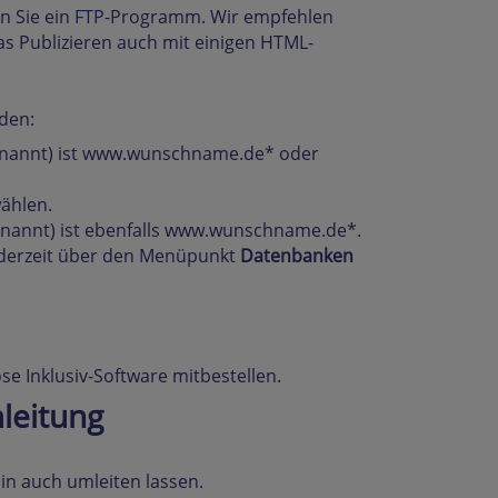
n Sie ein
FTP
-Programm. Wir empfehlen
 das Publizieren auch mit einigen HTML-
den:
nannt) ist www.wunschname.de* oder
wählen.
nannt) ist ebenfalls www.wunschname.de*.
jederzeit über den Menüpunkt
Datenbanken
ose Inklusiv-Software mitbestellen.
leitung
n auch umleiten lassen.