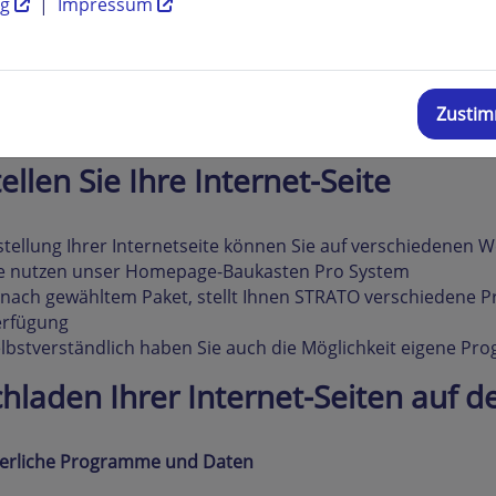
ng
|
Impressum
geleitet, welches Sie im Textfeld "Weiterleitung" eingetrage
nnen also beliebige E-Mail-Adressen innerhalb Ihrer Domai
ermann@wunschname.de", "vertrieb@wunschname.de" und so 
Zusti
gestellte Weiterleitungs-Mailadresse geschickt, ohne dass S
ch einrichten müssen.
ellen Sie Ihre Internet-Seite
stellung Ihrer Internetseite können Sie auf verschiedenen 
e nutzen unser Homepage-Baukasten Pro System
 nach gewähltem Paket, stellt Ihnen STRATO verschiedene P
erfügung
lbstverständlich haben Sie auch die Möglichkeit eigene P
hladen Ihrer Internet-Seiten auf d
derliche Programme und Daten