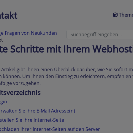
takt
Theme
ge Fragen von Neukunden
et
te Schritte mit Ihrem Webhost
 Artikel gibt Ihnen einen Überblick darüber, wie Sie sofor
n können. Um Ihnen den Einstieg zu erleichtern, empfehlen 
folge vorzugehen.
ltsverzeichnis
gin
rwalten Sie Ihre E-Mail Adresse(n)
stellen Sie Ihre Internet-Seite
chladen Ihrer Internet-Seiten auf den Server