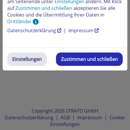
am Seitenende unter
Einstellungen
ändern. Mit Klick
auf
Zustimmen und schließen
akzeptieren Sie alle
Cookies und die Übermittlung Ihrer Daten in
Drittländer
.
Datenschutzerklärung
|
Impressum
Einstellungen
Zustimmen und schließen
Copyright 2026 STRATO GmbH
Datenschutzerklärung
|
AGB
|
Impressum
|
Cookie-
Einstellungen