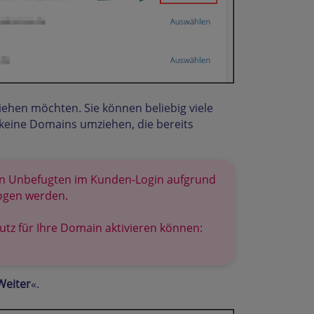
iehen möchten. Sie können beliebig viele
 keine Domains umziehen, die bereits
von Unbefugten im Kunden-Login aufgrund
zogen werden.
tz für Ihre Domain aktivieren können:
Weiter
«.