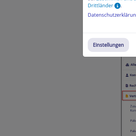
Drittländer
.
Datenschutzerkläru
Nach d
Einstellungen
Menü