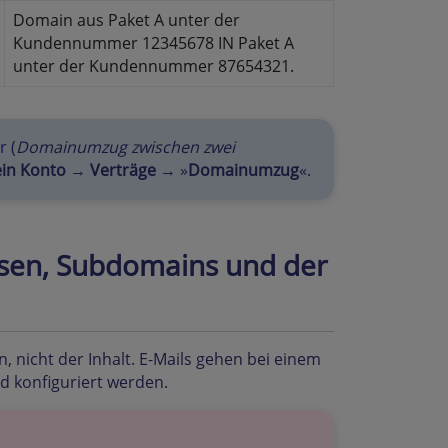
Domain aus Paket A unter der
Kundennummer 12345678 IN Paket A
unter der Kundennummer 87654321.
r
(
Domainumzug zwischen zwei
in Konto
→
Verträge
→ »
Domainumzug
«.
essen, Subdomains und der
icht der Inhalt. E-Mails gehen bei einem
 konfiguriert werden.