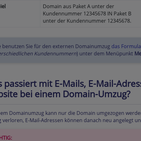
iel
Domain aus Paket A unter der
Kundennummer 12345678 IN Paket B
unter der Kundennummer 12345678.
te benutzen Sie für den externen Domainumzug
das Formula
erschiedlichen Kundennummern
) unter dem Menüpunkt
Me
 passiert mit E-Mails, E-Mail-Adr
site bei einem Domain-Umzug?
nem Domainumzug kann nur die Domain umgezogen werden, n
verloren, E-Mail-Adressen können danach neu angelegt und
HTIG: