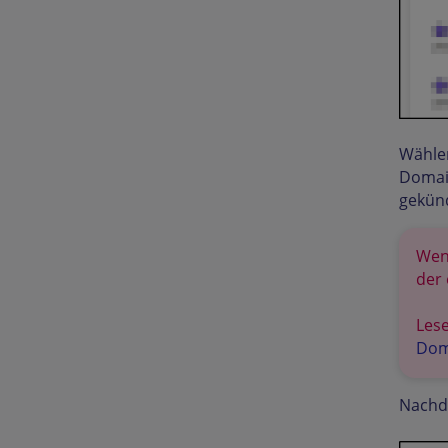
Wählen
Domain
gekün
Wen
der 
Lese
Dom
Nachde