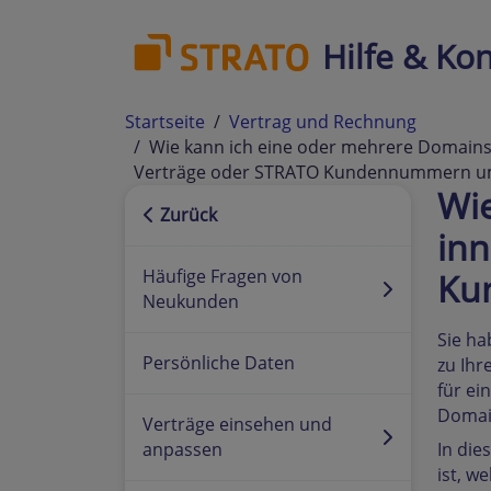
Hilfe & Kon
Startseite
Vertrag und Rechnung
Wie kann ich eine oder mehrere Domain
Verträge oder STRATO Kundennummern u
Wie
Zurück
in
Häufige Fragen von
Ku
Neukunden
Sie ha
Persönliche Daten
zu Ihr
für ei
Domain
Verträge einsehen und
anpassen
In die
ist, w