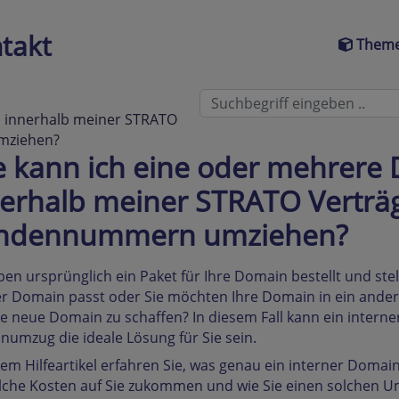
takt
Theme
s innerhalb meiner STRATO
mziehen?
 kann ich eine oder mehrere
nerhalb meiner STRATO Verträ
ndennummern umziehen?
ben ursprünglich ein Paket für Ihre Domain bestellt und ste
er Domain passt oder Sie möchten Ihre Domain in ein ander
ne neue Domain zu schaffen? In diesem Fall kann ein inter
umzug die ideale Lösung für Sie sein.
sem Hilfeartikel erfahren Sie, was genau ein interner Do
elche Kosten auf Sie zukommen und wie Sie einen solchen 