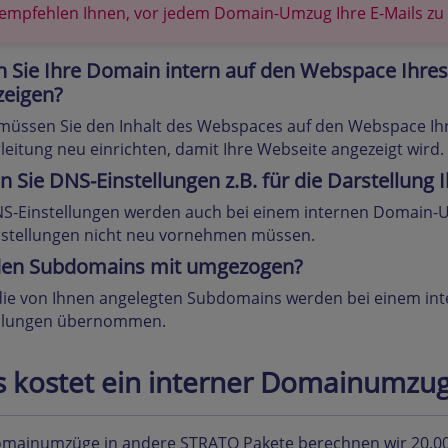
 empfehlen Ihnen, vor jedem Domain-Umzug Ihre E-Mails zu 
n Sie Ihre Domain intern auf den Webspace Ihres
zeigen?
üssen Sie den Inhalt des Webspaces auf den Webspace Ihr
leitung neu einrichten, damit Ihre Webseite angezeigt wird.
 Sie DNS-Einstellungen z.B. für die Darstellung I
NS-Einstellungen werden auch bei einem internen Domain-
nstellungen nicht neu vornehmen müssen.
en Subdomains mit umgezogen?
die von Ihnen angelegten Subdomains werden bei einem in
ellungen übernommen.
 kostet ein interner Domainumzu
omainumzüge in andere STRATO Pakete berechnen wir 20,0