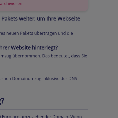
archivieren.
 Pakets weiter, um Ihre Webseite
es neuen Pakets übertragen und die
hrer Website hinterlegt?
Umzug übernommen. Das bedeutet, dass Sie
ternen Domainumzug inklusive der DNS-
g?
0 Euro pro umzuziehender Domain. Wenn