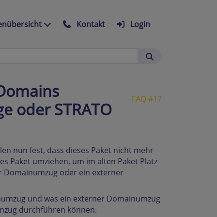
nübersicht
Kontakt
Login
 Domains
FAQ #17
ge oder STRATO
llen nun fest, dass dieses Paket nicht mehr
es Paket umziehen, um im alten Paket Platz
ner Domainumzug oder ein externer
mainumzug und was ein externer Domainumzug
Umzug durchführen können.