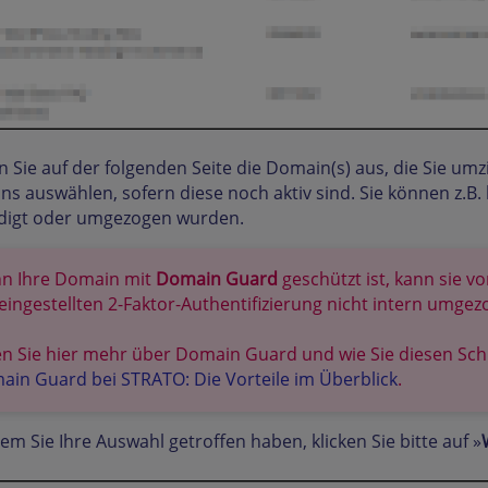
 Sie auf der folgenden Seite die Domain(s) aus, die Sie umz
s auswählen, sofern diese noch aktiv sind. Sie können z.B.
digt oder umgezogen wurden.
n Ihre Domain mit
Domain Guard
geschützt ist, kann sie 
eingestellten 2-Faktor-Authentifizierung nicht intern umge
n Sie hier mehr über Domain Guard und wie Sie diesen Schu
ain Guard bei STRATO: Die Vorteile im Überblick
.
m Sie Ihre Auswahl getroffen haben, klicken Sie bitte auf »