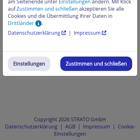
am Seitenende unter
Einstellungen
ändern. Mit Klick
auf
Zustimmen und schließen
akzeptieren Sie alle
Cookies und die Übermittlung Ihrer Daten in
Drittländer
.
Datenschutzerklärung
|
Impressum
Einstellungen
Zustimmen und schließen
Copyright 2026 STRATO GmbH
Datenschutzerklärung
|
AGB
|
Impressum
|
Cookie-
Einstellungen