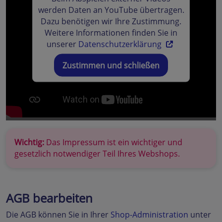
werden Daten an YouTube übertragen.
Dazu benötigen wir Ihre Zustimmung.
Weitere Informationen finden Sie in
unserer
Datenschutzerklärung
Zustimmen und schließen
Wichtig:
Das Impressum ist ein wichtiger und
gesetzlich notwendiger Teil Ihres Webshops.
AGB bearbeiten
Die AGB können Sie in Ihrer
Shop-Administration
unter