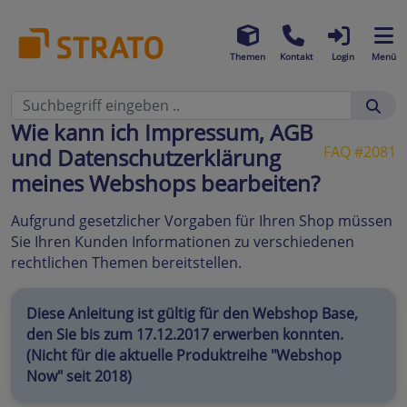
Themen
Kontakt
Login
Menü
Wie kann ich Impressum, AGB
FAQ #2081
und Datenschutzerklärung
meines Webshops bearbeiten?
Aufgrund gesetzlicher Vorgaben für Ihren Shop müssen
Sie Ihren Kunden Informationen zu verschiedenen
rechtlichen Themen bereitstellen.
Diese Anleitung ist gültig für den Webshop Base,
den Sie bis zum 17.12.2017 erwerben konnten.
(Nicht für die aktuelle Produktreihe "Webshop
Now" seit 2018)