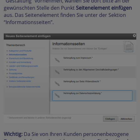
“Gestaltung” vornehmen, wählen Sie dort bitte an der
gewünschten Stelle den Punkt
Seitenelement einfügen
aus. Das Seitenelement finden Sie unter der Sektion
“Informationsseiten”.
Wichtig:
Da Sie von Ihren Kunden personenbezogene