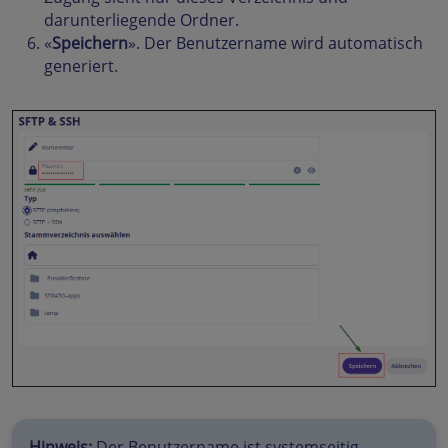
darunterliegende Ordner.
«
Speichern
». Der Benutzername wird automatisch
generiert.
Hinweis:
Der Benutzername ist systemseitig