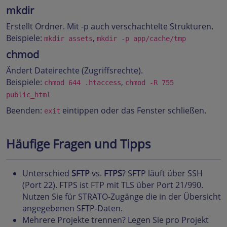
mkdir
Erstellt Ordner. Mit -p auch verschachtelte Strukturen.
Beispiele:
,
mkdir assets
mkdir -p app/cache/tmp
chmod
Ändert Dateirechte (Zugriffsrechte).
Beispiele:
,
chmod 644 .htaccess
chmod -R 755
public_html
Beenden:
eintippen oder das Fenster schließen.
exit
Häufige Fragen und Tipps
Unterschied
SFTP
vs.
FTPS
? SFTP läuft über SSH
(Port 22). FTPS ist FTP mit TLS über Port 21/990.
Nutzen Sie für STRATO-Zugänge die in der Übersicht
angegebenen SFTP-Daten.
Mehrere Projekte trennen? Legen Sie pro Projekt