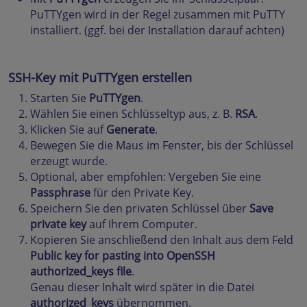
PuTTYgen wird in der Regel zusammen mit PuTTY
installiert. (ggf. bei der Installation darauf achten)
SSH-Key mit PuTTYgen erstellen
Starten Sie
PuTTYgen
.
Wählen Sie einen Schlüsseltyp aus, z. B.
RSA
.
Klicken Sie auf
Generate
.
Bewegen Sie die Maus im Fenster, bis der Schlüssel
erzeugt wurde.
Optional, aber empfohlen: Vergeben Sie eine
Passphrase
für den Private Key.
Speichern Sie den privaten Schlüssel über
Save
private key
auf Ihrem Computer.
Kopieren Sie anschließend den Inhalt aus dem Feld
Public key for pasting into OpenSSH
authorized_keys file
.
Genau dieser Inhalt wird später in die Datei
authorized_keys
übernommen.