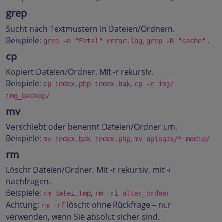
grep
Sucht nach Textmustern in Dateien/Ordnern.
Beispiele:
,
.
grep -n "Fatal" error.log
grep -R "cache"
cp
Kopiert Dateien/Ordner. Mit -r rekursiv.
Beispiele:
,
cp index.php index.bak
cp -r img/
img_backup/
mv
Verschiebt oder benennt Dateien/Ordner um.
Beispiele:
,
mv index.bak index.php
mv uploads/* media/
rm
Löscht Dateien/Ordner. Mit -r rekursiv, mit -i
nachfragen.
Beispiele:
,
rm datei.tmp
rm -ri alter_ordner
Achtung:
löscht ohne Rückfrage – nur
rm -rf
verwenden, wenn Sie absolut sicher sind.