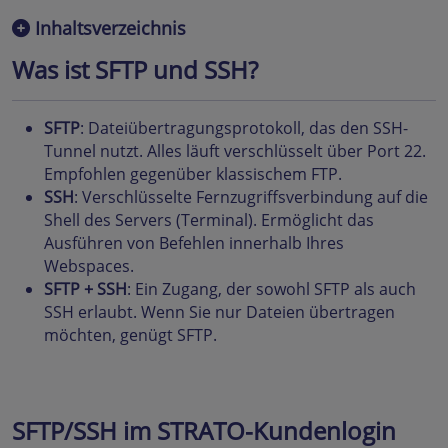
Inhaltsverzeichnis
Was ist SFTP und SSH?
SFTP
: Dateiübertragungsprotokoll, das den SSH-
Tunnel nutzt. Alles läuft verschlüsselt über Port 22.
Empfohlen gegenüber klassischem FTP.
SSH
: Verschlüsselte Fernzugriffsverbindung auf die
Shell des Servers (Terminal). Ermöglicht das
Ausführen von Befehlen innerhalb Ihres
Webspaces.
SFTP + SSH
: Ein Zugang, der sowohl SFTP als auch
SSH erlaubt. Wenn Sie nur Dateien übertragen
möchten, genügt SFTP.
SFTP/SSH im STRATO-Kundenlogin