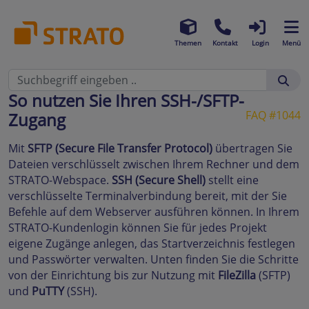
Themen
Kontakt
Login
Menü
So nutzen Sie Ihren SSH-/SFTP-
FAQ #1044
Zugang
Mit
SFTP (Secure File Transfer Protocol)
übertragen Sie
Dateien verschlüsselt zwischen Ihrem Rechner und dem
STRATO-Webspace.
SSH (Secure Shell)
stellt eine
verschlüsselte Terminalverbindung bereit, mit der Sie
Befehle auf dem Webserver ausführen können. In Ihrem
STRATO-Kundenlogin können Sie für jedes Projekt
eigene Zugänge anlegen, das Startverzeichnis festlegen
und Passwörter verwalten. Unten finden Sie die Schritte
von der Einrichtung bis zur Nutzung mit
FileZilla
(SFTP)
und
PuTTY
(SSH).