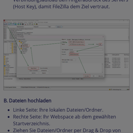
(Host Key), damit FileZilla dem Ziel vertraut.
B. Dateien hochladen
Linke Seite: Ihre lokalen Dateien/Ordner.
Rechte Seite: Ihr Webspace ab dem gewählten
Startverzeichnis.
Ziehen Sie Dateien/Ordner per Drag & Drop von