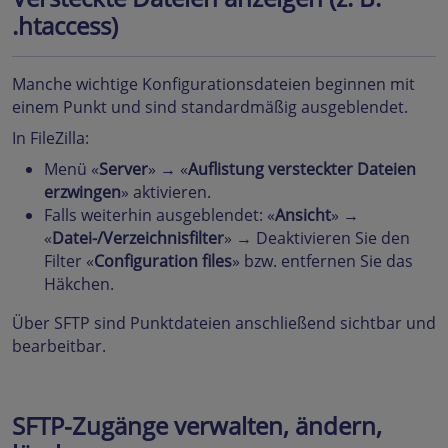
.htaccess)
Manche wichtige Konfigurationsdateien beginnen mit
einem Punkt und sind standardmäßig ausgeblendet.
In FileZilla:
Menü «
Server
» → «
Auflistung versteckter Dateien
erzwingen
» aktivieren.
Falls weiterhin ausgeblendet: «
Ansicht
» →
«
Datei-/Verzeichnisfilter
» → Deaktivieren Sie den
Filter «
Configuration files
» bzw. entfernen Sie das
Häkchen.
Über SFTP sind Punktdateien anschließend sichtbar und
bearbeitbar.
SFTP-Zugänge verwalten, ändern,