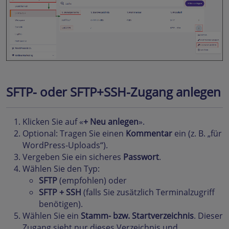
SFTP- oder SFTP+SSH-Zugang anlegen
Klicken Sie auf «
+ Neu anlegen
».
Optional: Tragen Sie einen
Kommentar
ein (z. B. „für
WordPress-Uploads“).
Vergeben Sie ein sicheres
Passwort
.
Wählen Sie den Typ:
SFTP
(empfohlen) oder
SFTP + SSH
(falls Sie zusätzlich Terminalzugriff
benötigen).
Wählen Sie ein
Stamm- bzw. Startverzeichnis
. Dieser
Zugang sieht nur dieses Verzeichnis und