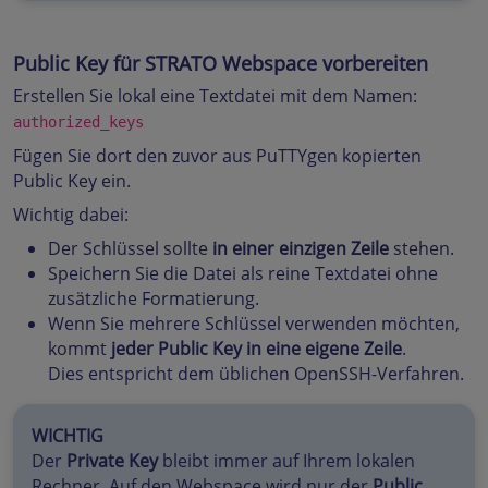
Public Key für STRATO Webspace vorbereiten
Erstellen Sie lokal eine Textdatei mit dem Namen:
authorized_keys
Fügen Sie dort den zuvor aus PuTTYgen kopierten
Public Key ein.
Wichtig dabei:
Der Schlüssel sollte
in einer einzigen Zeile
stehen.
Speichern Sie die Datei als reine Textdatei ohne
zusätzliche Formatierung.
Wenn Sie mehrere Schlüssel verwenden möchten,
kommt
jeder Public Key in eine eigene Zeile
.
Dies entspricht dem üblichen OpenSSH-Verfahren.
WICHTIG
Der
Private Key
bleibt immer auf Ihrem lokalen
Rechner. Auf den Webspace wird nur der
Public