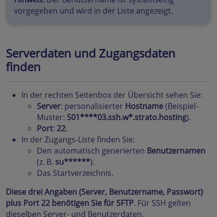
vorgegeben und wird in der Liste angezeigt.
Serverdaten und Zugangsdaten
finden
In der rechten Seitenbox der Übersicht sehen Sie:
Server
: personalisierter
Hostname
(Beispiel-
Muster:
501****03.ssh.w*.strato.hosting
).
Port
:
22
.
In der Zugangs-Liste finden Sie:
Den automatisch generierten
Benutzernamen
(z. B.
su******
).
Das Startverzeichnis.
Diese drei Angaben (Server, Benutzername, Passwort)
plus Port 22 benötigen Sie für SFTP
. Für SSH gelten
dieselben Server- und Benutzerdaten.