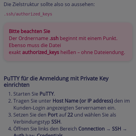
Die Zielstruktur sollte also so aussehen:
.ssh/authorized_keys
Bitte beachten Sie
Der Ordnername
.ssh
beginnt mit einem Punkt.
Ebenso muss die Datei
exakt
authorized_keys
heißen – ohne Dateiendung.
PuTTY für die Anmeldung mit Private Key
einrichten
Starten Sie
PuTTY
.
Tragen Sie unter
Host Name (or IP address)
den im
Kunden-Login angezeigten Servernamen ein.
Setzen Sie den
Port
auf
22
und wählen Sie als
Verbindungstyp
SSH
.
Öffnen Sie links den Bereich
Connection
→
SSH
→
Auth
bzw.
Credentials
.