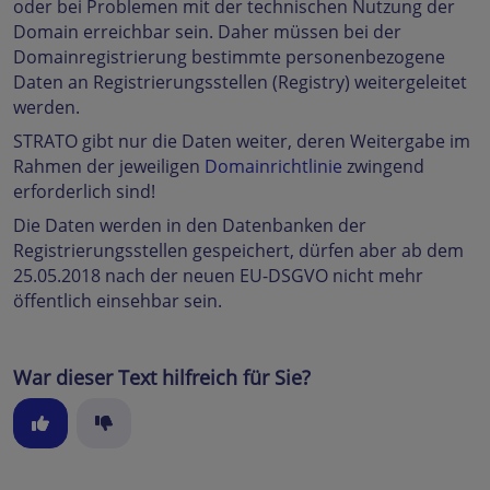
oder bei Problemen mit der technischen Nutzung der
Domain erreichbar sein. Daher müssen bei der
Domainregistrierung bestimmte personenbezogene
Daten an Registrierungsstellen (Registry) weitergeleitet
werden.
STRATO gibt nur die Daten weiter, deren Weitergabe im
Rahmen der jeweiligen
Domainrichtlinie
zwingend
erforderlich sind!
Die Daten werden in den Datenbanken der
Registrierungsstellen gespeichert, dürfen aber ab dem
25.05.2018 nach der neuen EU-DSGVO nicht mehr
öffentlich einsehbar sein.
War dieser Text hilfreich für Sie?