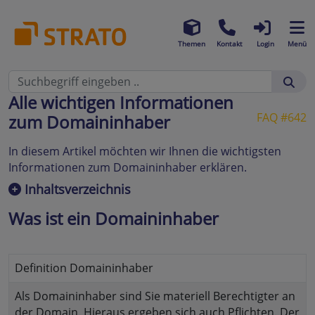
Themen
Kontakt
Login
Menü
Alle wichtigen Informationen
FAQ #642
zum Domaininhaber
In diesem Artikel möchten wir Ihnen die wichtigsten
Informationen zum Domaininhaber erklären.
Inhaltsverzeichnis
Was ist ein Domaininhaber
Definition Domaininhaber
Als Domaininhaber sind Sie materiell Berechtigter an
der Domain. Hieraus ergeben sich auch Pflichten. Der