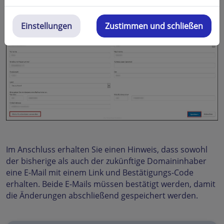
Einstellungen
Zustimmen und schließen
Im Anschluss erhalten Sie einen Hinweis, dass sowohl
der bisherige als auch der zukünftige Domaininhaber
eine E-Mail mit einem Link und Bestätigungs-Code
erhalten. Beide E-Mails müssen bestätigt werden, damit
die Änderungen abschließend gespeichert werden.